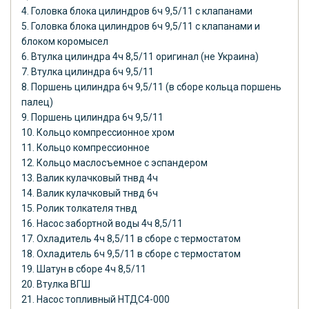
4. Головка блока цилиндров 6ч 9,5/11 с клапанами
5. Головка блока цилиндров 6ч 9,5/11 с клапанами и
блоком коромысел
6. Втулка цилиндра 4ч 8,5/11 оригинал (не Украина)
7. Втулка цилиндра 6ч 9,5/11
8. Поршень цилиндра 6ч 9,5/11 (в сборе кольца поршень
палец)
9. Поршень цилиндра 6ч 9,5/11
10. Кольцо компрессионное хром
11. Кольцо компрессионное
12. Кольцо маслосъемное с эспандером
13. Валик кулачковый тнвд 4ч
14. Валик кулачковый тнвд 6ч
15. Ролик толкателя тнвд
16. Насос забортной воды 4ч 8,5/11
17. Охладитель 4ч 8,5/11 в сборе с термостатом
18. Охладитель 6ч 9,5/11 в сборе с термостатом
19. Шатун в сборе 4ч 8,5/11
20. Втулка ВГШ
21. Насос топливный НТДС4-000