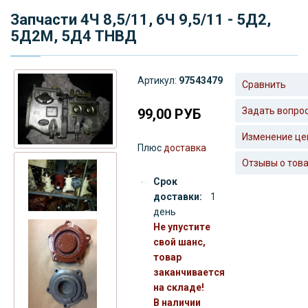
Запчасти 4Ч 8,5/11, 6Ч 9,5/11 - 5Д2,
5Д2М, 5Д4 ТНВД
Артикул:
97543479
Сравнить
Задать вопро
99,00
РУБ
Изменение це
Плюс
доставка
Отзывы о тов
Срок
доставки:
1
день
Не упустите
свой шанс,
товар
заканчивается
на складе!
В наличии