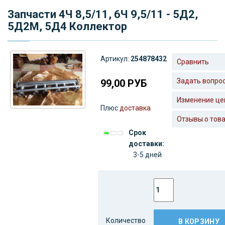
Запчасти 4Ч 8,5/11, 6Ч 9,5/11 - 5Д2,
5Д2М, 5Д4 Коллектор
Артикул:
254878432
Сравнить
Задать вопро
99,00
РУБ
Изменение це
Плюс
доставка
Отзывы о тов
Срок
доставки:
3-5 дней
Количество
В КОРЗИНУ