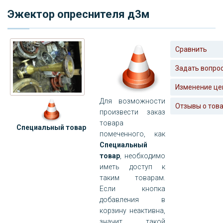
Эжектор опреснителя д3м
Сравнить
Задать вопро
Изменение це
Для возможности
Отзывы о тов
произвести заказ
товара
Специальный товар
помеченного, как
Специальный
товар
, необходимо
иметь доступ к
таким товарам.
Если кнопка
добавления в
корзину неактивна,
значит такой