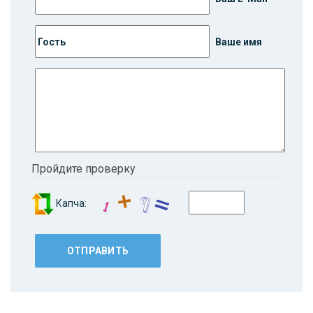
Ваше имя
Пройдите проверку
Капча: