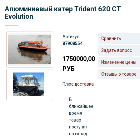
Алюминиевый катер Trident 620 CT
Evolution
Артикул:
Сравнить
87908554
Задать вопрос
1750000,00
Изменение цены
РУБ
Отзывы о товаре
Плюс
доставка
В
ближайшее
время
товар
поступит
на склад