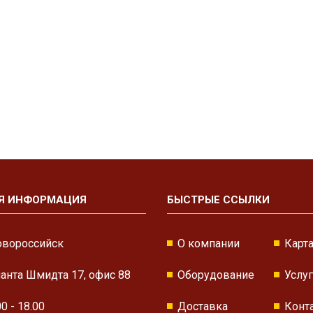
Я ИНФОРМАЦИЯ
БЫСТРЫЕ ССЫЛКИ
овороссийск
О компании
Карта
нанта Шмидта 17, офис 88
Оборудование
Услу
00 - 18.00
Доставка
Конт