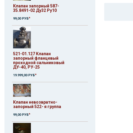
Клапан запорный 587-
35.8491-02 Ду32 Ру10
*
99,00 РУБ
521-01.127 Клапан
запорный фланцевый
проходной сальниковый
ДУ-40, РУ-25
*
19.999,00 РУБ
Клапан невозвратно-
запорный 522- я группа
*
99,00 РУБ