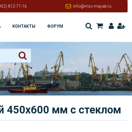
952) 812-71-16
info@msc-mayak.ru
А
КОНТАКТЫ
ФОРУМ
й 450х600 мм с стеклом