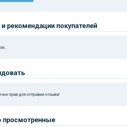
и рекомендации покупателей
в...
ндовать
чно прав для отправки отзыва!
о просмотренные