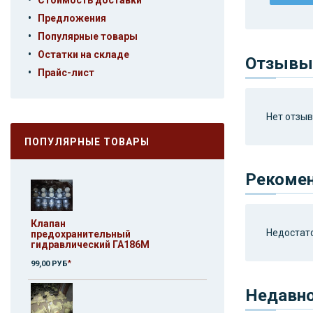
Стоимость доставки
•
Предложения
•
Популярные товары
•
Остатки на складе
Отзывы 
•
Прайс-лист
Нет отзыво
ПОПУЛЯРНЫЕ ТОВАРЫ
Рекоме
Клапан
Недостато
предохранительный
гидравлический ГА186М
*
99,00 РУБ
Недавн