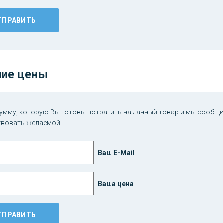
ие цены
умму, которую Вы готовы потратить на данный товар и мы сообщим
твовать желаемой.
Ваш E-Mail
Ваша цена