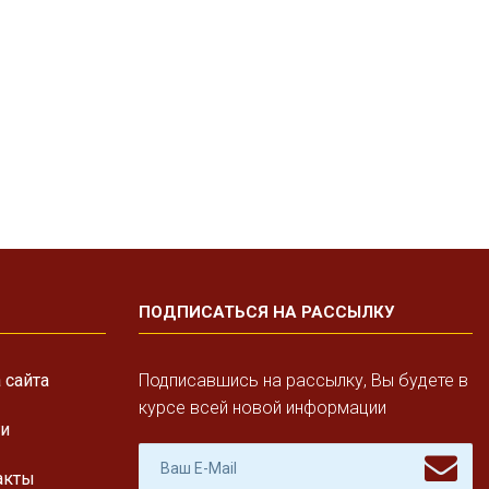
ПОДПИСАТЬСЯ НА РАССЫЛКУ
 сайта
Подписавшись на рассылку, Вы будете в
курсе всей новой информации
ги
акты