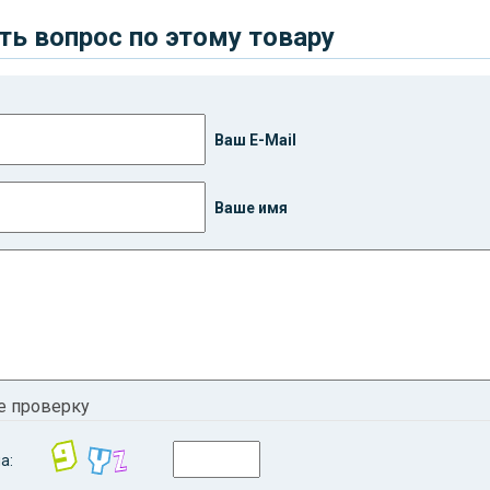
ть вопрос по этому товару
Ваш E-Mail
Ваше имя
е проверку
а: