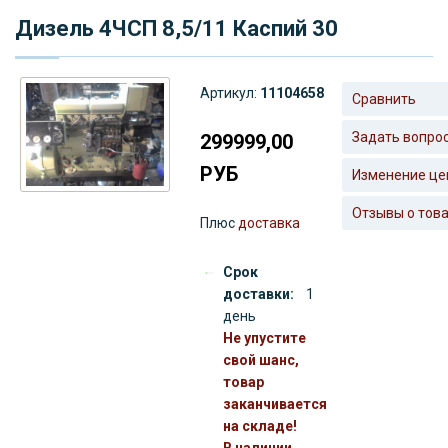
Дизель 4ЧСП 8,5/11 Каспий 30
Артикул:
11104658
Сравнить
Задать вопро
299999,00
РУБ
Изменение це
Отзывы о тов
Плюс
доставка
Срок
доставки:
1
день
Не упустите
свой шанс,
товар
заканчивается
на складе!
В наличии