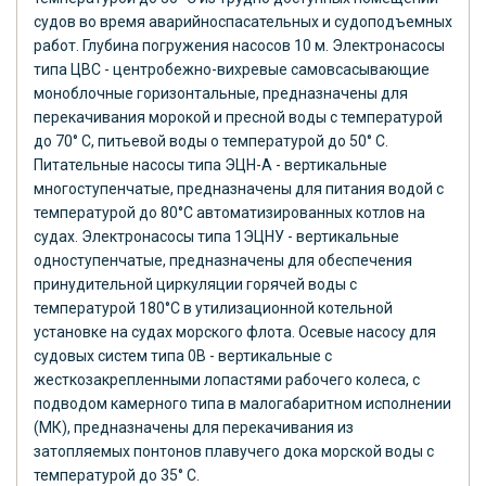
судов во время аварийноспасательных и судоподъемных
работ. Глубина погружения насосов 10 м. Электронасосы
типа ЦВС - центробежно-вихревые самовсасывающие
моноблочные горизонтальные, предназначены для
перекачивания морокой и пресной воды с температурой
до 70° С, питьевой воды о температурой до 50° С.
Питательные насосы типа ЭЦН-А - вертикальные
многоступенчатые, предназначены для питания водой с
температурой до 80°С автоматизированных котлов на
судах. Электронасосы типа 1ЭЦНУ - вертикальные
одноступенчатые, предназначены для обеспечения
принудительной циркуляции горячей воды с
температурой 180°С в утилизационной котельной
установке на судах морского флота. Осевые насосу для
судовых систем типа 0В - вертикальные с
жесткозакрепленными лопастями рабочего колеса, с
подводом камерного типа в малогабаритном исполнении
(МК), предназначены для перекачивания из
затопляемых понтонов плавучего дока морской воды с
температурой до 35° С.