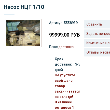
Насос НЦГ 1/10
Артикул:
5558939
Сравнить
Задать вопро
99999,00
РУБ
Изменение це
Плюс
доставка
Отзывы о тов
Срок
доставки:
3-5
дней
Не упустите
свой шанс,
товар
заканчивается
на складе!
В наличии
осталось 1