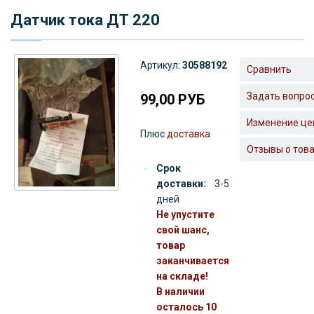
Датчик тока ДТ 220
Артикул:
30588192
Сравнить
Задать вопро
99,00
РУБ
Изменение це
Плюс
доставка
Отзывы о тов
Срок
доставки:
3-5
дней
Не упустите
свой шанс,
товар
заканчивается
на складе!
В наличии
осталось 10