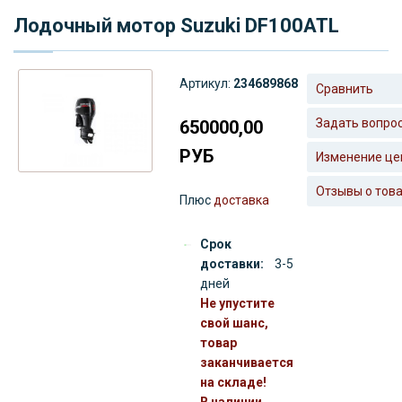
Лодочный мотор Suzuki DF100ATL
Артикул:
234689868
Сравнить
Задать вопро
650000,00
РУБ
Изменение це
Отзывы о тов
Плюс
доставка
Срок
доставки:
3-5
дней
Не упустите
свой шанс,
товар
заканчивается
на складе!
В наличии