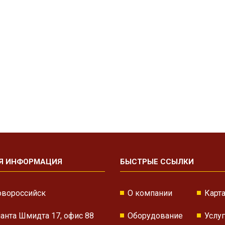
Я ИНФОРМАЦИЯ
БЫСТРЫЕ ССЫЛКИ
овороссийск
О компании
Карта
нанта Шмидта 17, офис 88
Оборудование
Услу