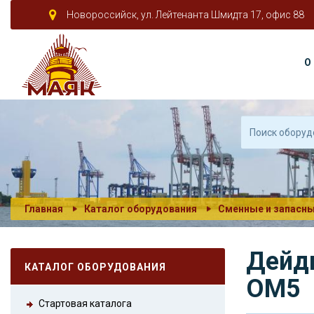
Новороссийск, ул. Лейтенанта Шмидта 17, офис 88
О
Главная
Каталог оборудования
Сменные и запасны
Дейдв
КАТАЛОГ ОБОРУДОВАНИЯ
ОМ5
Стартовая каталога