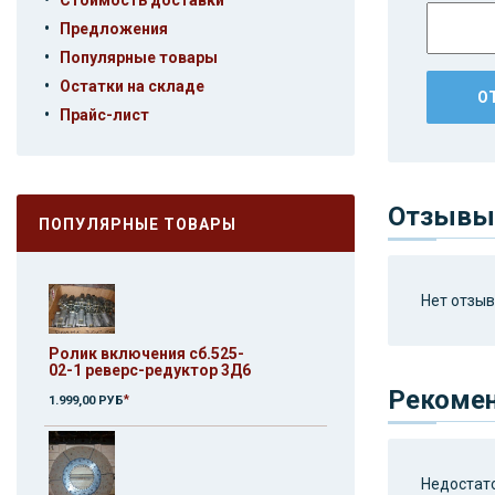
Стоимость доставки
•
Предложения
•
Популярные товары
•
Остатки на складе
•
Прайс-лист
Отзывы 
ПОПУЛЯРНЫЕ ТОВАРЫ
Нет отзыво
Ролик включения сб.525-
02-1 реверс-редуктор 3Д6
Рекоме
*
1.999,00 РУБ
Недостато