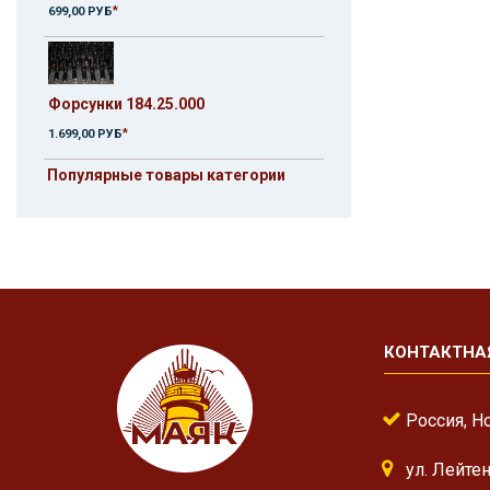
*
699,00 РУБ
Форсунки 184.25.000
*
1.699,00 РУБ
Популярные товары категории
КОНТАКТНА
Россия, Н
ул. Лейте