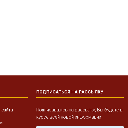
ПОДПИСАТЬСЯ НА РАССЫЛКУ
 сайта
Подписавшись на рассылку, Вы будете в
курсе всей новой информации
ги