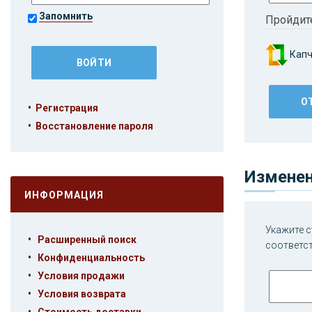
Запомнить
Пройдит
Капч
•
Регистрация
•
Восстановление пароля
Изменен
ИНФОРМАЦИЯ
Укажите с
•
Расширенный поиск
соответс
•
Конфиденциальность
•
Условия продажи
•
Условия возврата
•