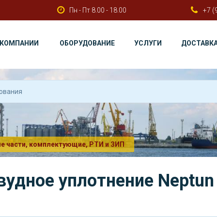
Пн - Пт 8.00 - 18.00
+7 (
 КОМПАНИИ
ОБОРУДОВАНИЕ
УСЛУГИ
ДОСТАВК
е части, комплектующие, РТИ и ЗИП
удное уплотнение Neptun