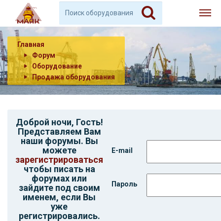
Главная
Форум
Оборудование
Продажа оборудования
Доброй ночи,
Гость
!
Представляем Вам
наши форумы. Вы
можете
E-mail
зарегистрироваться
чтобы писать на
форумах или
Пароль
зайдите под своим
именем, если Вы
уже
регистрировались.