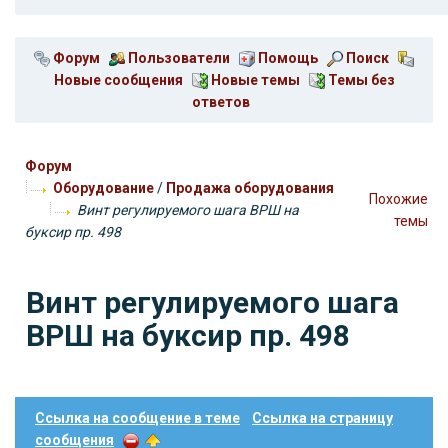
Форум
Пользователи
Помощь
Поиск
Новые сообщения
Новые темы
Темы без
ответов
Форум
Оборудование
/
Продажа оборудования
Похожие
Винт регулируемого шага ВРШ на
темы
буксир пр. 498
Винт регулируемого шага
ВРШ на буксир пр. 498
Ссылка на сообщение в теме
Ссылка на страницу
сообщения