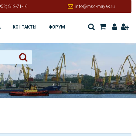
952) 812-71-16
info@msc-mayak.ru
А
КОНТАКТЫ
ФОРУМ