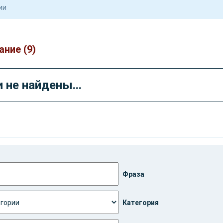
ние (9)
 не найдены...
Фраза
Категория