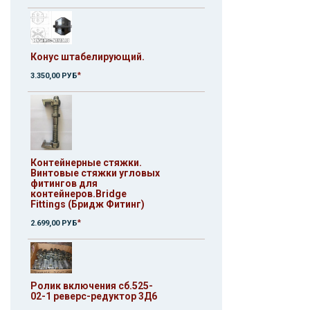
Конус штабелирующий.
*
3.350,00 РУБ
Контейнерные стяжки.
Винтовые стяжки угловых
фитингов для
контейнеров.Bridge
Fittings (Бридж Фитинг)
*
2.699,00 РУБ
Ролик включения сб.525-
02-1 реверс-редуктор 3Д6