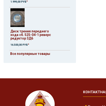
*
1.999,00 РУБ
Диск трения переднего
хода сб. 525-04-1 реверс
редуктор 3Д6
*
16.500,00 РУБ
Все популярные товары
КОНТАКТНА