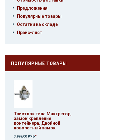
Стоимость доставки
•
Предложения
•
Популярные товары
•
Остатки на складе
•
Прайс-лист
ПОПУЛЯРНЫЕ ТОВАРЫ
Твистлок типа Макгрегор,
замок крепление
контейнера. Двойной
поворотный замок
*
3.999,00 РУБ