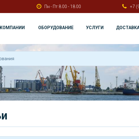
Пн - Пт 8.00 - 18.00
+7 (
 КОМПАНИИ
ОБОРУДОВАНИЕ
УСЛУГИ
ДОСТАВК
ьи