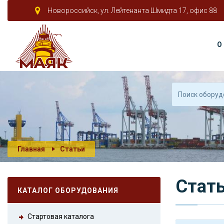
Новороссийск, ул. Лейтенанта Шмидта 17, офис 88
О
Главная
Статьи
Стат
КАТАЛОГ ОБОРУДОВАНИЯ
Стартовая каталога