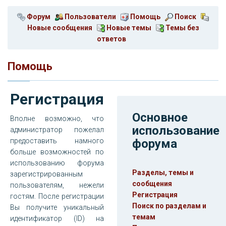
Форум
Пользователи
Помощь
Поиск
Новые сообщения
Новые темы
Темы без
ответов
Помощь
Регистрация
Основное
Вполне возможно, что
использование
администратор пожелал
предоставить намного
форума
больше возможностей по
использованию форума
Разделы, темы и
зарегистрированным
сообщения
пользователям, нежели
Регистрация
гостям. После регистрации
Поиск по разделам и
Вы получите уникальный
темам
идентификатор (ID) на