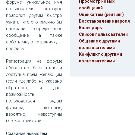
Просмотр новых
форуме, уникальное имя
сообщений
пользователя, которое
Оценка тем (рейтинг)
позволит другим быстро
Восстановление пароля
узнать, что это именно Вы
Календарь
написали определённое
Список пользователей
сообщение, а также
Общение с другими
собственную страничку -
пользователями
профиль.
Конфликт с другими
пользователями
Регистрация на форуме
абсолютно бесплатная и
доступна всем желающим
(если где-либо не указано
обратное), и даёт
возможность
пользоваться рядом
функций, которые,
вероятно, недоступны
гостям, таких как:
Создание новых тем