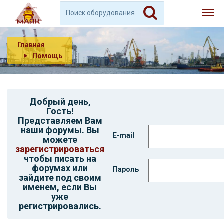
Главная
Помощь
Добрый день,
Гость
!
Представляем Вам
наши форумы. Вы
E-mail
можете
зарегистрироваться
чтобы писать на
форумах или
Пароль
зайдите под своим
именем, если Вы
уже
регистрировались.