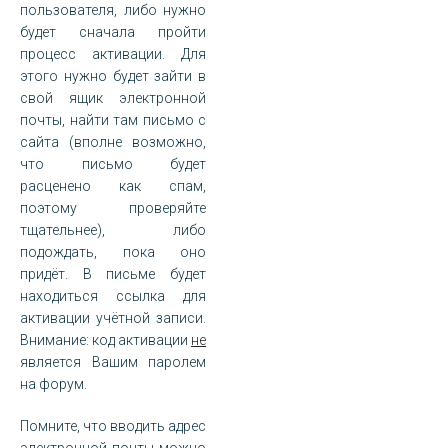
пользователя, либо нужно
будет сначала пройти
процесс активации. Для
этого нужно будет зайти в
свой ящик электронной
почты, найти там письмо с
сайта (вполне возможно,
что письмо будет
расценено как спам,
поэтому проверяйте
тщательнее), либо
подождать, пока оно
придёт. В письме будет
находиться ссылка для
активации учётной записи.
Внимание: код активации
не
является Вашим паролем
на форум.
Помните, что вводить адрес
электронной почты можно