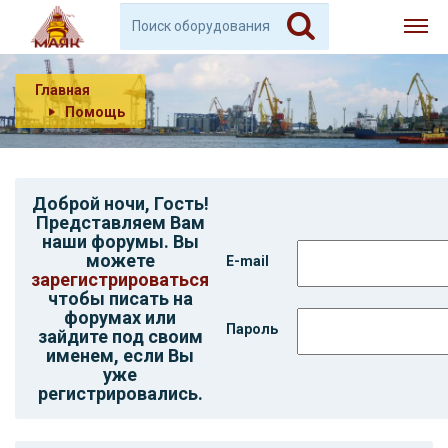
Главная
Помощь
Доброй ночи,
Гость
!
Представляем Вам
наши форумы. Вы
можете
E-mail
зарегистрироваться
чтобы писать на
форумах или
Пароль
зайдите под своим
именем, если Вы
уже
регистрировались.