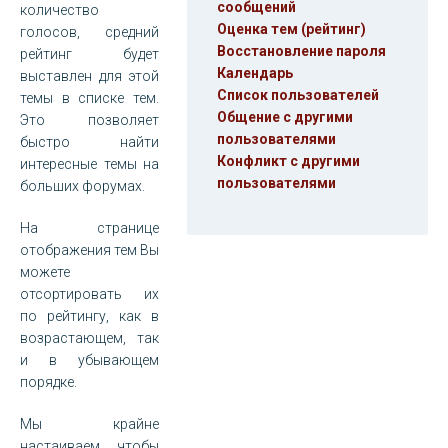
сообщений
количество
Оценка тем (рейтинг)
голосов, средний
Восстановление пароля
рейтинг будет
Календарь
выставлен для этой
Список пользователей
темы в списке тем.
Общение с другими
Это позволяет
пользователями
быстро найти
Конфликт с другими
интересные темы на
пользователями
больших форумах.
На странице
отображения тем Вы
можете
отсортировать их
по рейтингу, как в
возрастающем, так
и в убывающем
порядке.
Мы крайне
настаиваем, чтобы