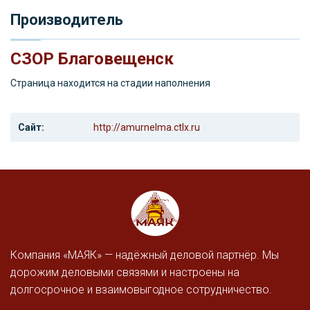
Производитель
СЗОР Благовещенск
Страница находится на стадии наполнения
Сайт:
http://amurnelma.ctlx.ru
Компания «МАЯК» — надёжный деловой партнёр. Мы
дорожим деловыми связями и настроены на
долгосрочное и взаимовыгодное сотрудничество.