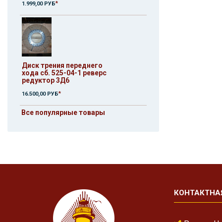
*
1.999,00 РУБ
Диск трения переднего
хода сб. 525-04-1 реверс
редуктор 3Д6
*
16.500,00 РУБ
Все популярные товары
КОНТАКТНА