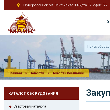
Новороссийск, ул. Лейтенанта Шмидта 17, офис 88
О
Главная
Новости
Новости компании
Закуп
КАТАЛОГ ОБОРУДОВАНИЯ
Стартовая каталога