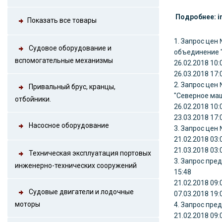
Подробнее: 
Показать все товары
1. Запрос цен
Судовое оборудование и
объединение 
вспомогательные механизмы
26.02.2018 10:
26.03.2018 17:
2. Запрос цен
Привальный брус, кранцы,
"Северное ма
отбойники.
26.02.2018 10:
23.03.2018 17:
Насосное оборудование
3. Запрос цен
21.02.2018 03:
21.03.2018 03:
Техническая эксплуатация портовых
3. Запрос пре
инженерно-технических сооружений
15:48
21.02.2018 09:
Судовые двигатели и лодочные
07.03.2018 19:
моторы
4. Запрос пре
21.02.2018 09: