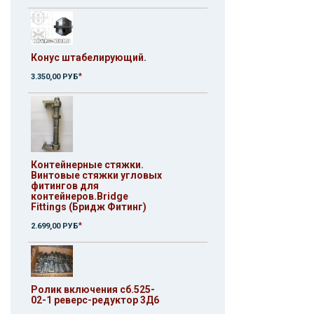
Конус штабелирующий.
*
3.350,00 РУБ
Контейнерные стяжки.
Винтовые стяжки угловых
фитингов для
контейнеров.Bridge
Fittings (Бридж Фитинг)
*
2.699,00 РУБ
Ролик включения сб.525-
02-1 реверс-редуктор 3Д6