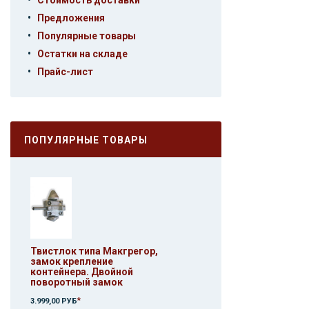
Стоимость доставки
•
Предложения
•
Популярные товары
•
Остатки на складе
•
Прайс-лист
ПОПУЛЯРНЫЕ ТОВАРЫ
Твистлок типа Макгрегор,
замок крепление
контейнера. Двойной
поворотный замок
*
3.999,00 РУБ