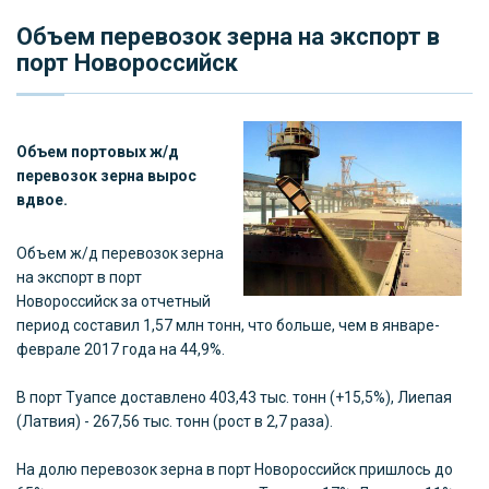
Объем перевозок зерна на экспорт в
порт Новороссийск
Объем портовых ж/д
перевозок зерна вырос
вдвое.
Объем ж/д перевозок зерна
на экспорт в порт
Новороссийск за отчетный
период составил 1,57 млн тонн, что больше, чем в январе-
феврале 2017 года на 44,9%.
В порт Туапсе доставлено 403,43 тыс. тонн (+15,5%), Лиепая
(Латвия) - 267,56 тыс. тонн (рост в 2,7 раза).
На долю перевозок зерна в порт Новороссийск пришлось до