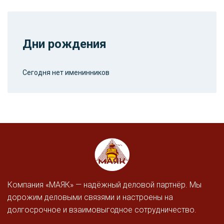
Дни рождения
Сегодня нет именинников
Компания «МАЯК» — надёжный деловой партнёр. Мы
дорожим деловыми связями и настроены на
долгосрочное и взаимовыгодное сотрудничество.