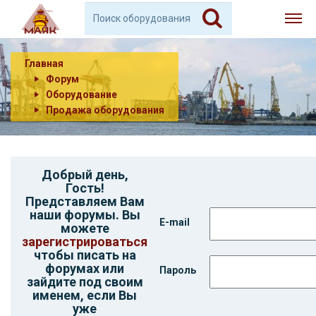
Главная
Форум
Оборудование
Продажа оборудования
Добрый день,
Гость
!
Представляем Вам
наши форумы. Вы
E-mail
можете
зарегистрироваться
чтобы писать на
форумах или
Пароль
зайдите под своим
именем, если Вы
уже