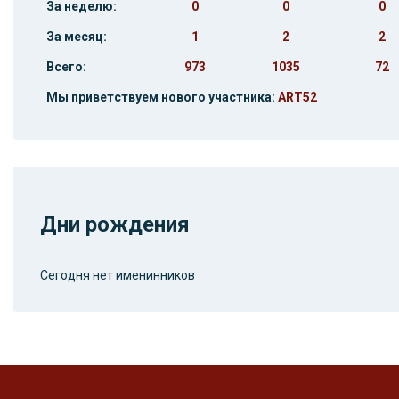
За неделю:
0
0
0
За месяц:
1
2
2
Всего:
973
1035
72
Мы приветствуем нового участника:
ART52
Дни рождения
Сегодня нет именинников