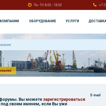
Пн - Пт 8.00 - 18.00
+7 (
 КОМПАНИИ
ОБОРУДОВАНИЕ
УСЛУГИ
ДОСТАВК
ования
E-mail
 форумы. Вы можете
зарегистрироваться
 под своим именем, если Вы уже