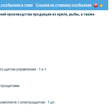
 сообщение в теме
Ссылка на страницу сообщения
ний производства продукции из криля, рыбы, а также
о щитом управления - 1 к-т.
лектрощитами
омплекте с электрощитом - 1 шт.