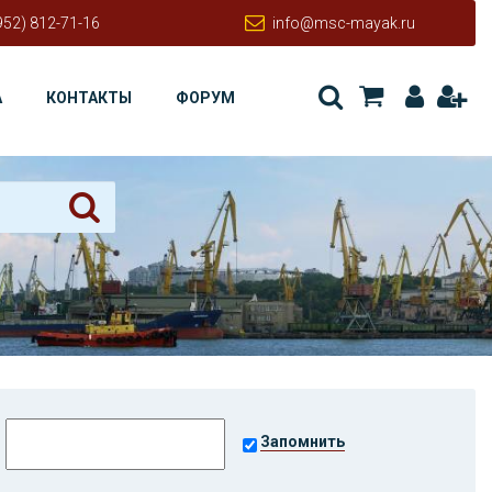
952) 812-71-16
info@msc-mayak.ru
А
КОНТАКТЫ
ФОРУМ
Запомнить