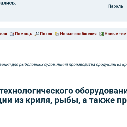
ались.
Пароль
ели
Помощь
Поиск
Новые сообщения
Новые те
вания для рыболовных судов, линий производства продукции из к
 технологического оборудован
ии из криля, рыбы, а также 