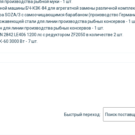
я производства рыбной муки - 1 шт.
чной машины БЧ-КЗК-84 для агрегатной замены различной комплект
ра SOZA/3 с самоочищающимся барабаном (производство Германия
ержавеющей стали для линии производства рыбных консервов - 1 ш
 для линии производства рыбных консервов - 1 шт.
 2842 LE406 1200 лс с редуктором ZF2050 в количестве 2 шт.
-60 3000 Вт - 7 шт.
Быстрый переход: