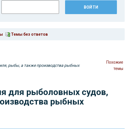
мы
Темы без ответов
Похожие
риля, рыбы, а также производства рыбных
темы
ия для рыболовных судов,
производства рыбных