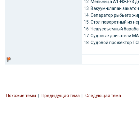
12. Мельница А1-ИЖР/3 дл
13. Вакуум-клапан закато
14. Сепаратор рыбьего жи
15. Стол поворотный из н
16. Чешуесъемный барабан
17. Судовые двигатели MAN
18. Судовой прожектор ПСК
Похожие темы
|
Предыдущая тема
|
Следующая тема