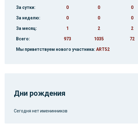
За сутки:
0
0
0
За неделю:
0
0
0
За месяц:
1
2
2
Всего:
973
1035
72
Мы приветствуем нового участника:
ART52
Дни рождения
Сегодня нет именинников