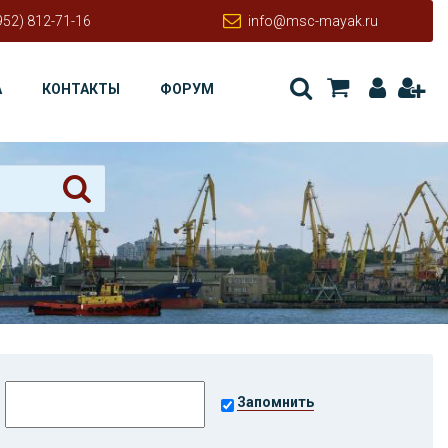
952) 812-71-16
info@msc-mayak.ru
А
КОНТАКТЫ
ФОРУМ
Запомнить