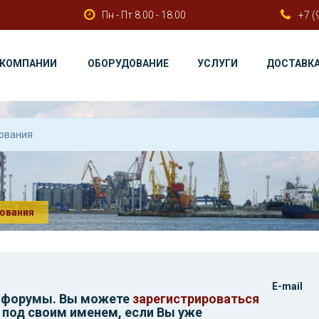
Пн - Пт 8.00 - 18.00
+7 (
 КОМПАНИИ
ОБОРУДОВАНИЕ
УСЛУГИ
ДОСТАВК
ования
E-mail
и форумы. Вы можете
зарегистрироваться
 под своим именем, если Вы уже