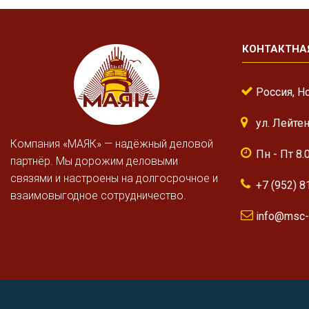
КОНТАКТНА
Россия, Н
ул. Лейте
Компания «МАЯК» — надёжный деловой
Пн - Пт 8.
партнёр. Мы дорожим деловыми
связями и настроены на долгосрочное и
+7 (952) 8
взаимовыгодное сотрудничество.
info@msc-