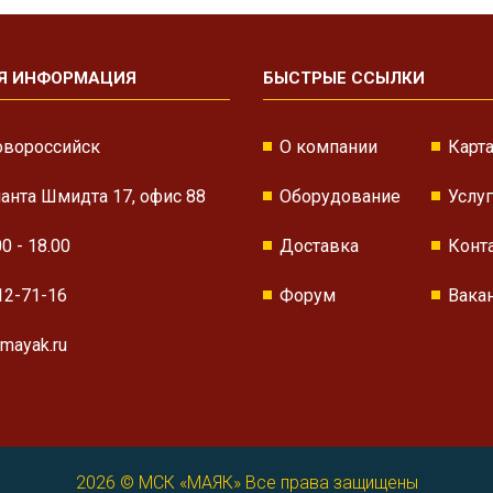
Я ИНФОРМАЦИЯ
БЫСТРЫЕ ССЫЛКИ
овороссийск
О компании
Карта
нанта Шмидта 17, офис 88
Оборудование
Услу
00 - 18.00
Доставка
Конт
12-71-16
Форум
Вака
mayak.ru
2026 ©
МСК «МАЯК»
Все права защищены