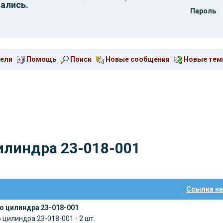
ались.
Пароль
ели
Помощь
Поиск
Новые сообщения
Новые те
илиндра 23-018-001
Ссылка на
о цилиндра 23-018-001
цилиндра 23-018-001 - 2 шт.