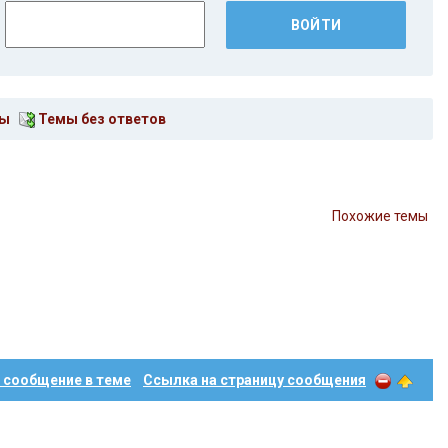
мы
Темы без ответов
Похожие темы
 сообщение в теме
Ссылка на страницу сообщения