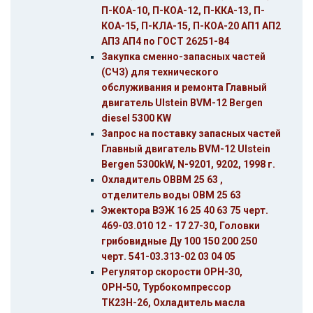
П-КОА-10, П-КОА-12, П-ККА-13, П-
КОА-15, П-КЛА-15, П-КОА-20 АП1 АП2
АП3 АП4 по ГОСТ 26251-84
Закупка сменно-запасных частей
(СЧЗ) для технического
обслуживания и ремонта Главный
двигатель Ulstein BVM-12 Bergen
diesel 5300 KW
Запрос на поставку запасных частей
Главный двигатель BVM-12 Ulstein
Bergen 5300kW, N-9201, 9202, 1998 г.
Охладитель ОВВМ 25 63 ,
отделитель воды ОВМ 25 63
Эжектора ВЭЖ 16 25 40 63 75 черт.
469-03.010 12 - 17 27-30, Головки
грибовидные Ду 100 150 200 250
черт. 541-03.313-02 03 04 05
Регулятор скорости ОРН-30,
ОРН-50, Турбокомпрессор
ТК23Н-26, Охладитель масла