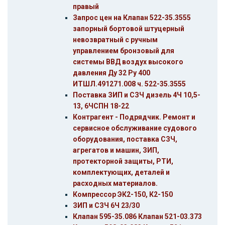
правый
Запрос цен на Клапан 522-35.3555
запорный бортовой штуцерный
невозвратный с ручным
управлением бронзовый для
системы ВВД воздух высокого
давления Ду 32 Ру 400
ИТШЛ.491271.008 ч. 522-35.3555
Поставка ЗИП и СЗЧ дизель 4Ч 10,5-
13, 6ЧСПН 18-22
Контрагент - Подрядчик. Ремонт и
сервисное обслуживание судового
оборудования, поставка СЗЧ,
агрегатов и машин, ЗИП,
протекторной защиты, РТИ,
комплектующих, деталей и
расходных материалов.
Компрессор ЭК2-150, К2-150
ЗИП и СЗЧ 6Ч 23/30
Клапан 595-35.086 Клапан 521-03.373