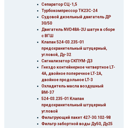
Сепаратор СЦ-1,5
Турбокомпрессор ТК23С-24
Судовой дизельный двигатель ДР
30/50
Двигатель NVD48A-2U шатун в сборе
с ВГШ
Клапан 524-03.235-01
предохранительный штуцерный,
угловой, Ду-32
Сигнализатор СКПУМ-ДЗ
Гнездо контейнерное четвертное LT-
4A, двойное поперечное LT-2A,
двойное продольное LT-3
Охладитель масла воздушный
ВМ-37
524-03.235-01 Клапан
предохранительный штуцерный
угловой
Фильтрующий пакет 427-30.102-98
Фильтр забортной воды Ду50, Ду25