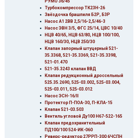
РУМО 36/45
Турбокомпрессор ТК23Н-26
Звёздочка брашпиля Б2Р, Б3Р
Насос А1 2ВВ 2,5/16-2,5/46-3
Насос ЭВН 3/5, ФГС 25/14, ЦВС 10/40
НЦВ 40/65, НЦВ 63/80, НЦВ 100/100,
НЦВ 160/30, НЦВ 250/30
Клапан запорный штуцерный 521-
35.3368, 521-35.3369, 521-35.3398,
521-01.470
521-35.3243 клапан ВВД
Клапан редукционный дроссельный
525.35.2690, 525-03.002, 525-03.004,
525-03.011, 525-03.012
Насос ЭСН-16/II
Протектор П-ПОА-30, П-КЛА-15
Клапан 521-03.503
Вентиль угловой Ду100 Н67-522-165
Клапан предохранительный
ПД100/100 524-ИК-060
Реверс-редуктор 27РРП-300 6ЧСПН