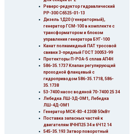
Реверс-редуктор гидравлический
РР-300 Сб525-01-13
Дизель 1Д20 (генераторный),
генератор ГСМ-100 в комплекте с
трансформатором и блоком
управления генератора БУГ-100
Канат полиамидный ПАТ тросовой
свивки 3-прядный ГОСТ 30053-99
Протекторы П-РОА-5 сплав АП4Н
586-35.1737 Клапан регулирующий
проходной фланцевый с
гидроприводом 586-35.1718, 586-
35.1738
53-7400 насос водяной 70-7400 25 34
Лебедка ЛШ-3Д-ОМ1, Лебедка
ЛШ-4Д-ОМ1
Генератор МСК-83-4 230В 50кВт
Поставка запасных частей к
двигателям 8ЧНП25 34 и 6Ч12 14
545-35.193 Затвор поворотный