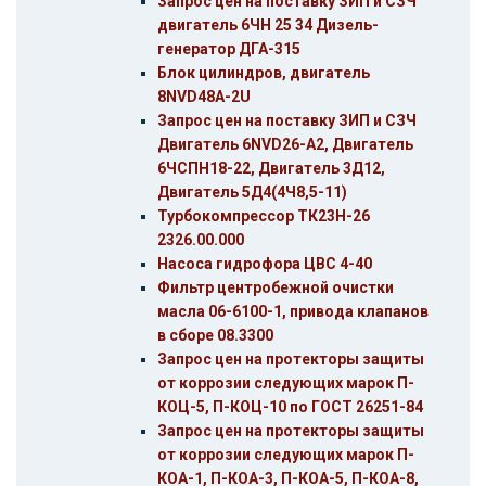
Запрос цен на поставку ЗИП и СЗЧ
двигатель 6ЧН 25 34 Дизель-
генератор ДГА-315
Блок цилиндров, двигатель
8NVD48A-2U
Запрос цен на поставку ЗИП и СЗЧ
Двигатель 6NVD26-A2, Двигатель
6ЧСПН18-22, Двигатель 3Д12,
Двигатель 5Д4(4Ч8,5-11)
Турбокомпрессор ТК23Н-26
2326.00.000
Насоса гидрофора ЦВС 4-40
Фильтр центробежной очистки
масла 06-6100-1, привода клапанов
в сборе 08.3300
Запрос цен на протекторы защиты
от коррозии следующих марок П-
КОЦ-5, П-КОЦ-10 по ГОСТ 26251-84
Запрос цен на протекторы защиты
от коррозии следующих марок П-
КОА-1, П-КОА-3, П-КОА-5, П-КОА-8,