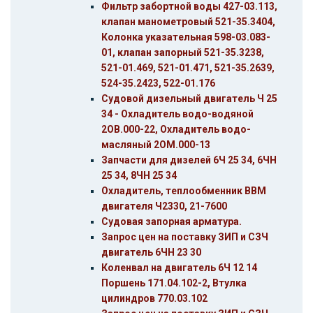
Фильтр забортной воды 427-03.113,
клапан манометровый 521-35.3404,
Колонка указательная 598-03.083-
01, клапан запорный 521-35.3238,
521-01.469, 521-01.471, 521-35.2639,
524-35.2423, 522-01.176
Судовой дизельный двигатель Ч 25
34 - Охладитель водо-водяной
2ОВ.000-22, Охладитель водо-
масляный 2ОМ.000-13
Запчасти для дизелей 6Ч 25 34, 6ЧН
25 34, 8ЧН 25 34
Охладитель, теплообменник ВВМ
двигателя Ч2330, 21-7600
Судовая запорная арматура.
Запрос цен на поставку ЗИП и СЗЧ
двигатель 6ЧН 23 30
Коленвал на двигатель 6Ч 12 14
Поршень 171.04.102-2, Втулка
цилиндров 770.03.102