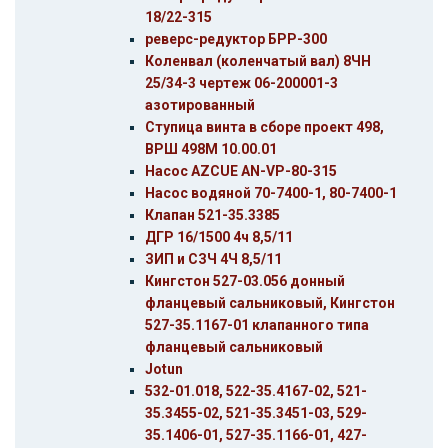
18/22-315
реверс-редуктор БРР-300
Коленвал (коленчатый вал) 8ЧН
25/34-3 чертеж 06-200001-3
азотированный
Ступица винта в сборе проект 498,
ВРШ 498М 10.00.01
Насос AZCUE AN-VP-80-315
Насос водяной 70-7400-1, 80-7400-1
Клапан 521-35.3385
ДГР 16/1500 4ч 8,5/11
ЗИП и СЗЧ 4Ч 8,5/11
Кингстон 527-03.056 донный
фланцевый сальниковый, Кингстон
527-35.1167-01 клапанного типа
фланцевый сальниковый
Jotun
532-01.018, 522-35.4167-02, 521-
35.3455-02, 521-35.3451-03, 529-
35.1406-01, 527-35.1166-01, 427-