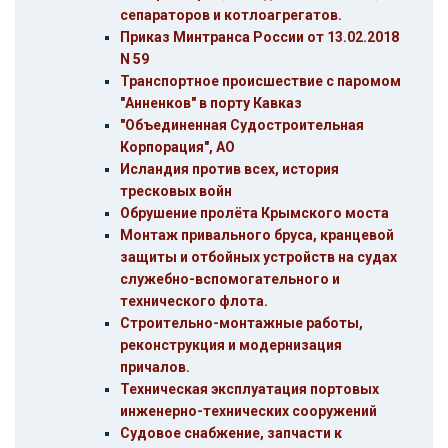
сепараторов и котлоагрегатов.
Приказ Минтранса России от 13.02.2018
N 59
Транспортное происшествие с паромом
"Анненков" в порту Кавказ
"Объединенная Судостроительная
Корпорация", АО
Исландия против всех, история
тресковых войн
Обрушение пролёта Крымского моста
Монтаж привального бруса, кранцевой
защиты и отбойных устройств на судах
служебно-вспомогательного и
технического флота.
Строительно-монтажные работы,
реконструкция и модернизация
причалов.
Техническая эксплуатация портовых
инженерно-технических сооружений
Судовое снабжение, запчасти к