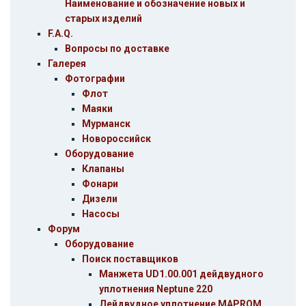
Наименование и обозначение новых и
старых изделий
F.A.Q.
Вопросы по доставке
Галерея
Фотографии
Флот
Маяки
Мурманск
Новороссийск
Оборудование
Клапаны
Фонари
Дизели
Насосы
Форум
Оборудование
Поиск поставщиков
Манжета UD1.00.001 дейдвудного
уплотнения Neptune 220
Дейдвудное уплотнение MAPROM