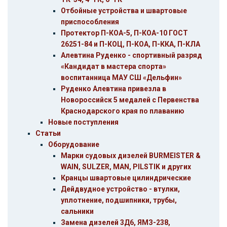
Отбойные устройства и швартовые
приспособления
Протектор П-КОА-5, П-КОА-10 ГОСТ
26251-84 и П-КОЦ, П-КОА, П-ККА, П-КЛА
Алевтина Руденко - спортивный разряд
«Кандидат в мастера спорта»
воспитанница МАУ СШ «Дельфин»
Руденко Алевтина привезла в
Новороссийск 5 медалей c Первенства
Краснодарского края по плаванию
Новые поступления
Статьи
Оборудование
Марки судовых дизелей BURMEISTER &
WAIN, SULZER, MAN, PILSTIK и других
Кранцы швартовые цилиндрические
Дейдвудное устройство - втулки,
уплотнение, подшипники, трубы,
сальники
Замена дизелей 3Д6, ЯМЗ-238,