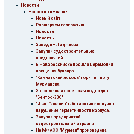
Новости
Новости компании
Новый сайт
Расширяем географию
Новость
Новость
Завод им. Гаджиева
Закупки судостроительных
предприятий
В Новороссийске прошла церемония
крещения буксира
"Камчатский лосось" горит в порту
Мурманска
Затопленная советская подлодка
"Бентос-300"
"Иван Папанин" в Антарктике получил
нарушение герметичности корпуса.
Закупки предприятий
судостроительной отрасли
На МФАСС "Мурман" произведена