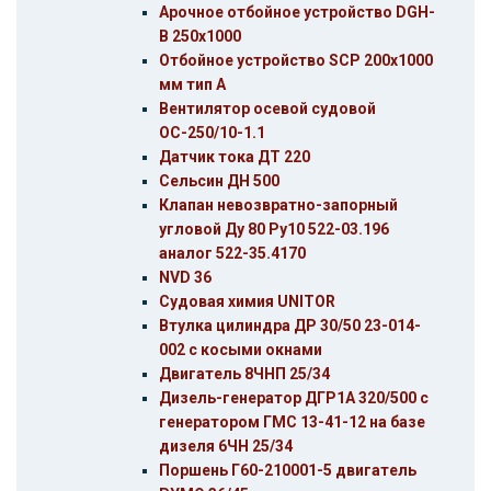
Арочное отбойное устройство DGH-
B 250х1000
Отбойное устройство SCP 200х1000
мм тип А
Вентилятор осевой судовой
ОС-250/10-1.1
Датчик тока ДТ 220
Сельсин ДН 500
Клапан невозвратно-запорный
угловой Ду 80 Ру10 522-03.196
аналог 522-35.4170
NVD 36
Судовая химия UNITOR
Втулка цилиндра ДР 30/50 23-014-
002 с косыми окнами
Двигатель 8ЧНП 25/34
Дизель-генератор ДГР1А 320/500 с
генератором ГМС 13-41-12 на базе
дизеля 6ЧН 25/34
Поршень Г60-210001-5 двигатель