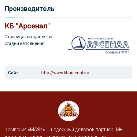
Производитель
КБ "Арсенал"
Страница находится на
стадии наполнения
Сайт:
http://www.kbarsenal.ru/
Компания «МАЯК» — надёжный деловой партнёр. Мы