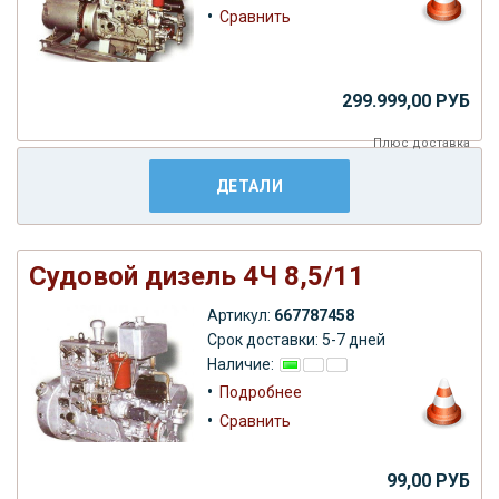
•
Сравнить
299.999,00 РУБ
Плюс
доставка
ДЕТАЛИ
Судовой дизель 4Ч 8,5/11
Артикул:
667787458
Срок доставки: 5-7 дней
Наличие:
•
Подробнее
•
Сравнить
99,00 РУБ