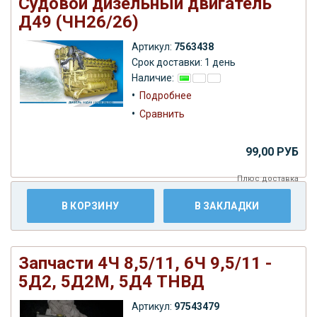
Судовой дизельный двигатель
Д49 (ЧН26/26)
Артикул:
7563438
Срок доставки: 1 день
Наличие:
•
Подробнее
•
Сравнить
99,00 РУБ
Плюс
доставка
В КОРЗИНУ
В ЗАКЛАДКИ
Запчасти 4Ч 8,5/11, 6Ч 9,5/11 -
5Д2, 5Д2М, 5Д4 ТНВД
Артикул:
97543479