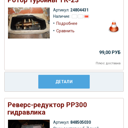
Артикул:
24804431
Наличие:
•
Подробнее
•
Сравнить
99,00 РУБ
Плюс
доставка
ДЕТАЛИ
Реверс-редуктор РР300
гидравлика
Артикул:
848505030