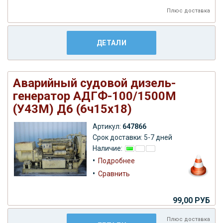
Плюс
доставка
ДЕТАЛИ
Аварийный судовой дизель-
генератор АДГФ-100/1500М
(У43М) Д6 (6ч15х18)
Артикул:
647866
Срок доставки: 5-7 дней
Наличие:
•
Подробнее
•
Сравнить
99,00 РУБ
Плюс
доставка