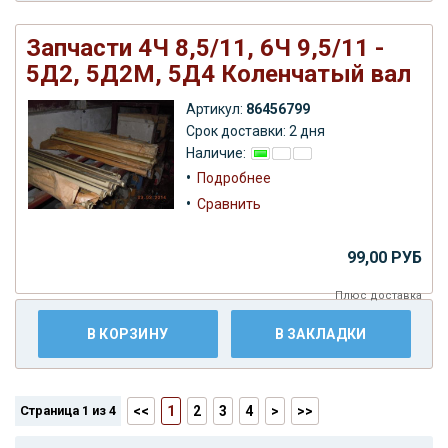
Запчасти 4Ч 8,5/11, 6Ч 9,5/11 -
5Д2, 5Д2М, 5Д4 Коленчатый вал
Артикул:
86456799
Срок доставки: 2 дня
Наличие:
•
Подробнее
•
Сравнить
99,00 РУБ
Плюс
доставка
В КОРЗИНУ
В ЗАКЛАДКИ
Страница 1 из 4
<<
1
2
3
4
>
>>