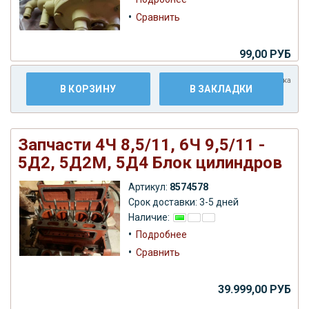
•
Сравнить
99,00 РУБ
Плюс
доставка
В КОРЗИНУ
В ЗАКЛАДКИ
Запчасти 4Ч 8,5/11, 6Ч 9,5/11 -
5Д2, 5Д2М, 5Д4 Блок цилиндров
Артикул:
8574578
Срок доставки: 3-5 дней
Наличие:
•
Подробнее
•
Сравнить
39.999,00 РУБ