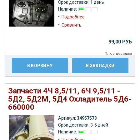
Срок доставки: 1 день
Наличие:
•
Подробнее
•
Сравнить
99,00 РУБ
Плюс
доставка
В КОРЗИНУ
В ЗАКЛАДКИ
Запчасти 4Ч 8,5/11, 6Ч 9,5/11 -
5Д2, 5Д2М, 5Д4 Охладитель 5Д6-
660000
Артикул:
34957573
Срок доставки: 3-5 дней
Наличие:
•
Подробнее