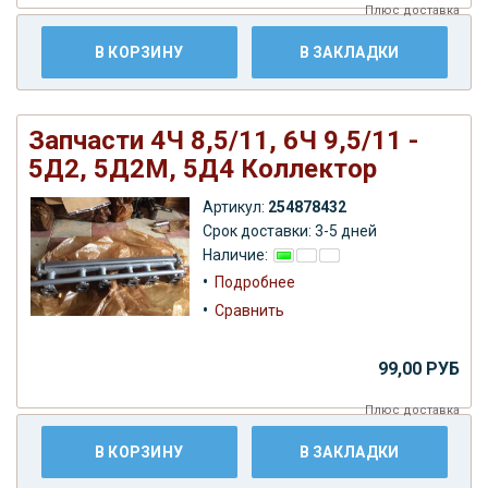
Плюс
доставка
В КОРЗИНУ
В ЗАКЛАДКИ
Запчасти 4Ч 8,5/11, 6Ч 9,5/11 -
5Д2, 5Д2М, 5Д4 Коллектор
Артикул:
254878432
Срок доставки: 3-5 дней
Наличие:
•
Подробнее
•
Сравнить
99,00 РУБ
Плюс
доставка
В КОРЗИНУ
В ЗАКЛАДКИ