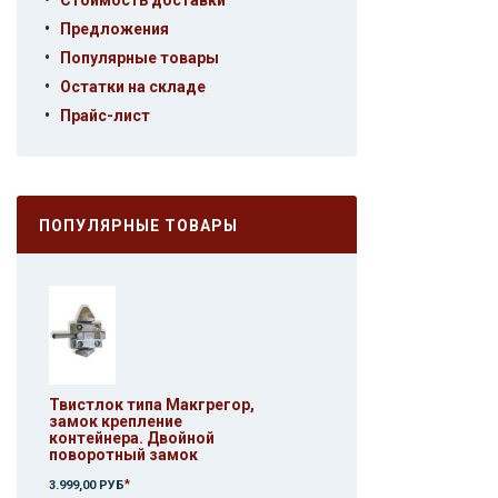
Стоимость доставки
•
Предложения
•
Популярные товары
•
Остатки на складе
•
Прайс-лист
ПОПУЛЯРНЫЕ ТОВАРЫ
Твистлок типа Макгрегор,
замок крепление
контейнера. Двойной
поворотный замок
*
3.999,00 РУБ