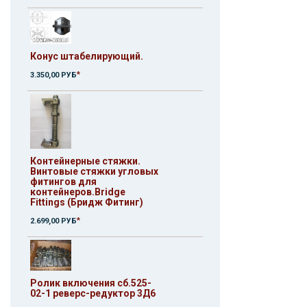
Конус штабелирующий.
*
3.350,00 РУБ
Контейнерные стяжки.
Винтовые стяжки угловых
фитингов для
контейнеров.Bridge
Fittings (Бридж Фитинг)
*
2.699,00 РУБ
Ролик включения сб.525-
02-1 реверс-редуктор 3Д6