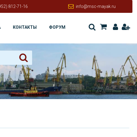
952) 812-71-16
info@msc-mayak.ru
А
КОНТАКТЫ
ФОРУМ