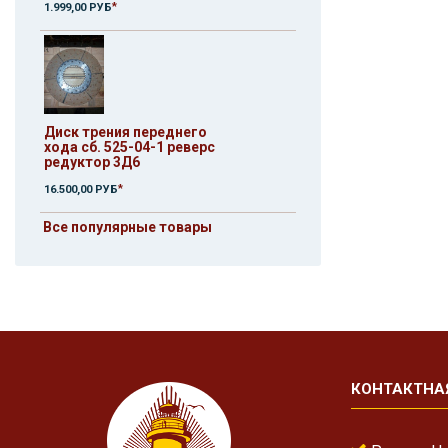
*
1.999,00 РУБ
Диск трения переднего
хода сб. 525-04-1 реверс
редуктор 3Д6
*
16.500,00 РУБ
Все популярные товары
КОНТАКТНА