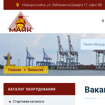
Новороссийск, ул. Лейтенанта Шмидта 17, офис 88
О
Главная
Вакансии
Вака
КАТАЛОГ ОБОРУДОВАНИЯ
Стартовая каталога