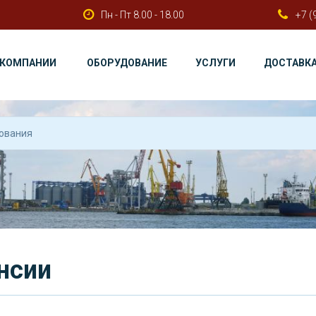
Пн - Пт 8.00 - 18.00
+7 (
 КОМПАНИИ
ОБОРУДОВАНИЕ
УСЛУГИ
ДОСТАВК
нсии