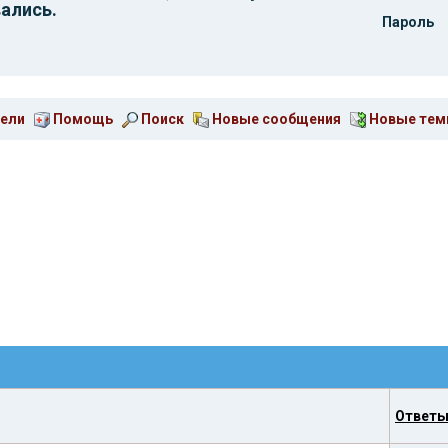
ались.
Пароль
ели
Помощь
Поиск
Новые сообщения
Новые те
Ответ