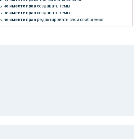
ы
не имеете прав
создавать темы
ы
не имеете прав
создавать темы
ы
не имеете прав
редактировать свои сообщения