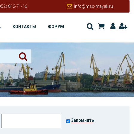
952) 812-71-16
info@msc-mayak.ru
А
КОНТАКТЫ
ФОРУМ
Запомнить