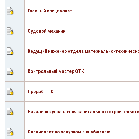
Главный специалист
Судовой механик
Ведущий инженер отдела материально-техническ
Контрольный мастер ОТК
Прораб ПТО
Начальник управления капитального строительст
Специалист по закупкам и снабжению