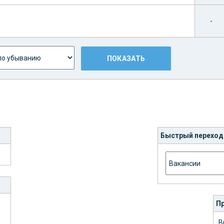
-
Быстрый переход
Пр
В