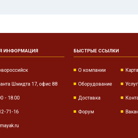
Я ИНФОРМАЦИЯ
БЫСТРЫЕ ССЫЛКИ
овороссийск
О компании
Карта
нанта Шмидта 17, офис 88
Оборудование
Услу
00 - 18.00
Доставка
Конт
12-71-16
Форум
Вака
mayak.ru