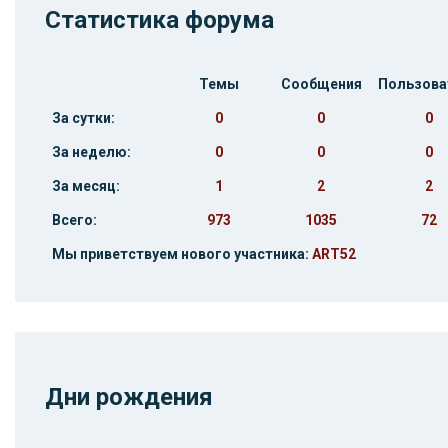
Статистика форума
Темы
Сообщения
Пользова
За сутки:
0
0
0
За неделю:
0
0
0
За месяц:
1
2
2
Всего:
973
1035
72
Мы приветствуем нового участника:
ART52
Дни рождения