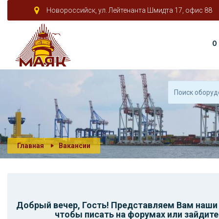
Новороссийск, ул. Лейтенанта Шмидта 17, офис 88
О
Главная
Вакансии
Добрый вечер,
Гость
! Представляем Вам наш
чтобы писать на форумах или зайдите