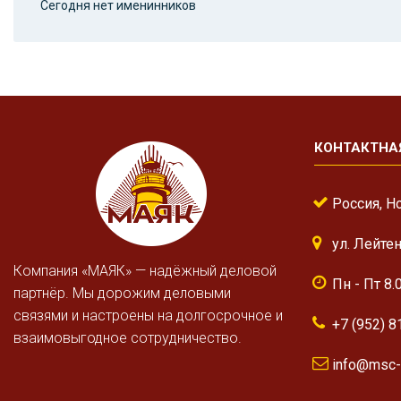
Сегодня нет именинников
КОНТАКТНА
Россия, Н
ул. Лейте
Компания «МАЯК» — надёжный деловой
Пн - Пт 8.
партнёр. Мы дорожим деловыми
связями и настроены на долгосрочное и
+7 (952) 8
взаимовыгодное сотрудничество.
info@msc-