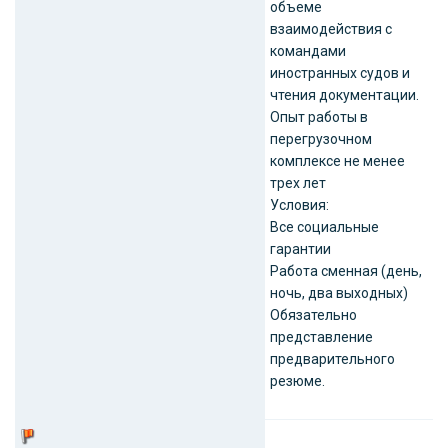
объеме
взаимодействия с
командами
иностранных судов и
чтения документации.
Опыт работы в
перегрузочном
комплексе не менее
трех лет
Условия:
Все социальные
гарантии
Работа сменная (день,
ночь, два выходных)
Обязательно
представление
предварительного
резюме.