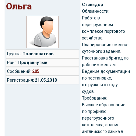
Ольга
Стивидор
Обязанности:
Работа в
перегрузочном
комплексе портового
хозяйства.
Планирование сменно-
суточного задания.
Группа:
Пользователь
Расстановка бригад по
Ранг:
Продвинутый
рабочим местам.
Cообщений:
205
Ведение документации
по постановке,
Регистрация:
21.05.2018
отгрузке и отходу
судов.
Требования:
Высшее образование
по профилю
перегрузочного
комплекса, знание
английского языка в