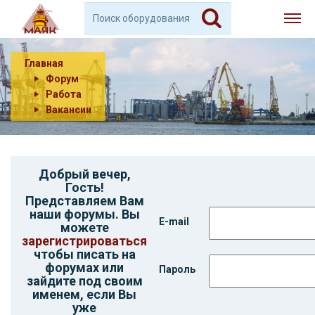
Главная
Форум
Работа
Вакансии
Добрый вечер,
Гость
!
Представляем Вам
наши форумы. Вы
E-mail
можете
зарегистрироваться
чтобы писать на
форумах или
Пароль
зайдите под своим
именем, если Вы
уже