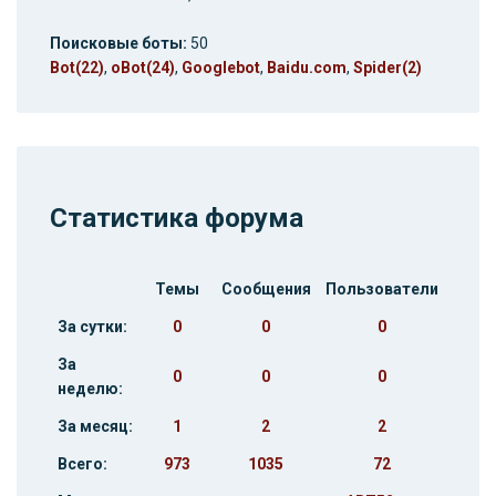
Поисковые боты:
50
Bot(22)
,
oBot(24)
,
Googlebot
,
Baidu.com
,
Spider(2)
Статистика форума
Темы
Сообщения
Пользователи
За сутки:
0
0
0
За
0
0
0
неделю:
За месяц:
1
2
2
Всего:
973
1035
72