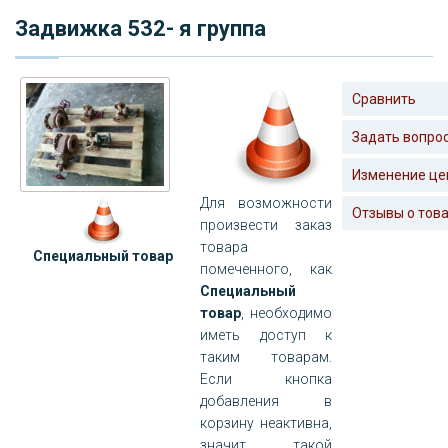
Задвижка 532- я группа
Сравнить
Задать вопро
Изменение це
Для возможности
Отзывы о тов
произвести заказ
товара
Специальный товар
помеченного, как
Специальный
товар
, необходимо
иметь доступ к
таким товарам.
Если кнопка
добавления в
корзину неактивна,
значит такой