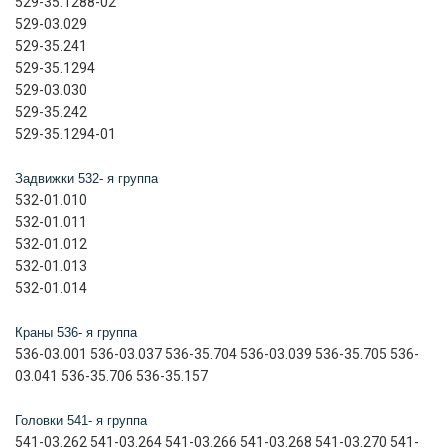
529-35.1288-02
529-03.029
529-35.241
529-35.1294
529-03.030
529-35.242
529-35.1294-01
Задвижки 532- я группа
532-01.010
532-01.011
532-01.012
532-01.013
532-01.014
Краны 536- я группа
536-03.001 536-03.037 536-35.704 536-03.039 536-35.705 536-
03.041 536-35.706 536-35.157
Головки 541- я группа
541-03.262 541-03.264 541-03.266 541-03.268 541-03.270 541-