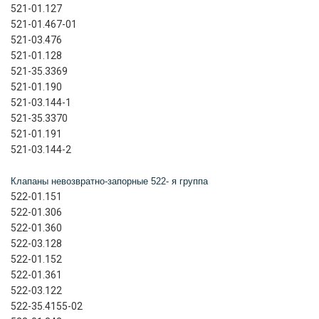
521-01.127
521-01.467-01
5
21-03.476
521-01.128
521-35.3369
521-01.190
521-03.144-1
521-35.3370
521-01.191
521-03.144-2
Клапаны невозвратно-запорные 522- я группа
522-01.151
522-01.306
522-01.360
522-03.128
522-01.152
5
22-01.361
522-03.122
522-35.4155-02