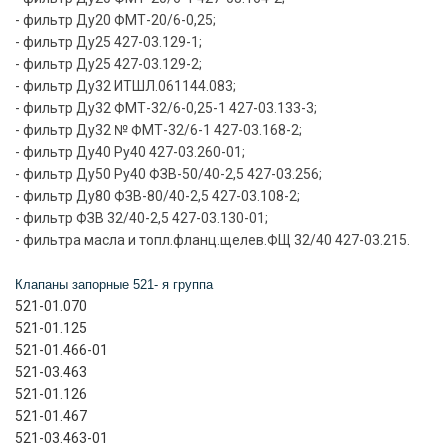
- фильтр Ду20 ФМТ-20/6-0,25;
- фильтр Ду25 427-03.129-1;
- фильтр Ду25 427-03.129-2;
- фильтр Ду32 ИТШЛ.061144.083;
- фильтр Ду32 ФМТ-32/6-0,25-1 427-03.133-3;
- фильтр Ду32 № ФМТ-32/6-1 427-03.168-2;
- фильтр Ду40 Ру40 427-03.260-01;
- фильтр Ду50 Ру40 ФЗВ-50/40-2,5 427-03.256;
- фильтр Ду80 ФЗВ-80/40-2,5 427-03.108-2;
- фильтр ФЗВ 32/40-2,5 427-03.130-01;
- фильтра масла и топл.фланц.щелев.ФЩ 32/40 427-03.215.
Клапаны запорные 521- я группа
521-01.070
521-01.125
521-01.466-01
521-03.463
521-01.126
521-01.467
521-03.463-01