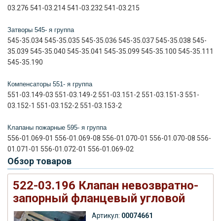
03.276 541-03.214 541-03.232 541-03.215
Затворы 545- я группа
545-35.034 545-35.035 545-35.036 545-35.037 545-35.038 545-
35.039 545-35.040 545-35.041 545-35.099 545-35.100 545-35.111
545-35.190
Компенсаторы 551- я группа
551-03.149-03 551-03.149-2 551-03.151-2 551-03.151-3 551-
03.152-1 551-03.152-2 551-03.153-2
Клапаны пожарные 595- я группа
556-01.069-01 556-01.069-08 556-01.070-01 556-01.070-08 556-
01.071-01 556-01.072-01 556-01.069-02
Обзор товаров
522-03.196 Клапан невозвратно-
запорный фланцевый угловой
Артикул:
00074661