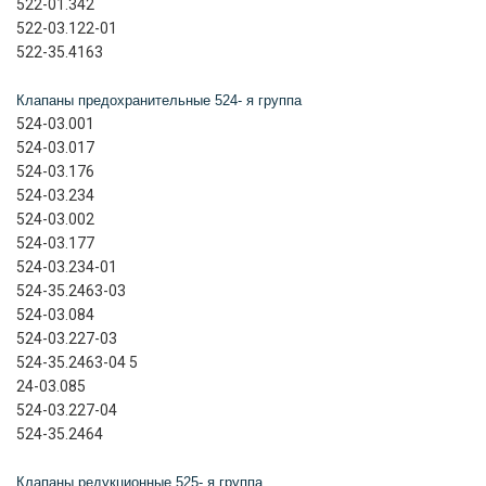
522-01.342
522-03.122-01
522-35.4163
Клапаны предохранительные 524- я группа
524-03.001
524-03.017
524-03.176
524-03.234
524-03.002
524-03.177
524-03.234-01
524-35.2463-03
524-03.084
524-03.227-03
524-35.2463-04 5
24-03.085
524-03.227-04
524-35.2464
Клапаны редукционные 525- я группа