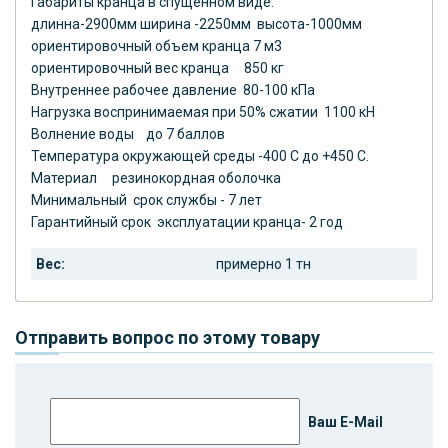
Габариты кранца в спущенном виде:
длинна-2900мм ширина -2250мм высота-1000мм
ориентировочный объем кранца 7 м3
ориентировочный вес кранца 850 кг
Внутреннее рабочее давление 80-100 кПа
Нагрузка воспринимаемая при 50% сжатии 1100 кН
Волнение воды до 7 баллов
Температура окружающей среды -400 С до +450 С.
Материал резинокордная оболочка
Минимальный срок службы - 7 лет
Гарантийный срок эксплуатации кранца- 2 год
Вес:
примерно 1 тн
Отправить вопрос по этому товару
Ваш E-Mail