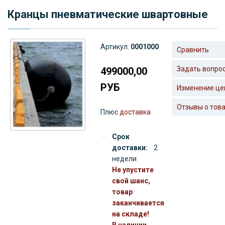
Кранцы пневматические швартовные
Артикул:
0001000
Сравнить
Задать вопро
499000,00
РУБ
Изменение це
Отзывы о тов
Плюс
доставка
Срок
доставки:
2
недели
Не упустите
свой шанс,
товар
заканчивается
на складе!
В наличии