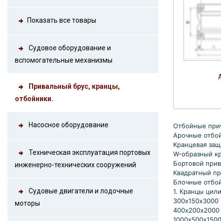
Показать все товары
Судовое оборудование и
вспомогательные механизмы
Привальный брус, кранцы,
отбойники.
Насосное оборудование
Отбойные при
Арочные отбо
Кранцевая защ
Техническая эксплуатация портовых
W-образный кр
Бортовой прив
инженерно-технических сооружений
Квадратный пр
Блочные отбо
Судовые двигатели и лодочные
1. Кранцы цил
300х150х3000
моторы
400х200х200
1000х500х150