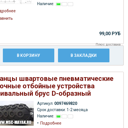
Наличие:
дробнее
авнить
99,00 РУБ
Плюс
доставка
В КОРЗИНУ
В ЗАКЛАДКИ
анцы швартовые пневматические
очные отбойные устройства
ивальный брус D-образный
Артикул:
0097469820
Срок доставки: 1-2 месяца
Наличие:
•
Подробнее