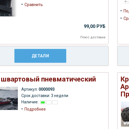
•
Сравнить
•
По
•
Ср
99,00 РУБ
Плюс
доставка
ДЕТАЛИ
 швартовый пневматический
Кр
Ар
Артикул:
0000093
Пр
Срок доставки: 3 недели
Наличие:
•
Подробнее