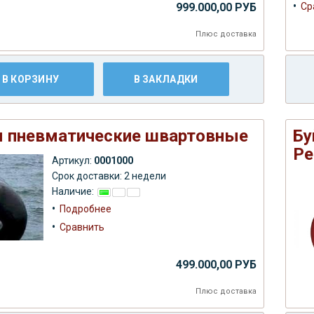
•
999.000,00 РУБ
Ср
Плюс
доставка
В КОРЗИНУ
В ЗАКЛАДКИ
 пневматические швартовные
Бу
Ре
Артикул:
0001000
Срок доставки: 2 недели
Наличие:
•
Подробнее
•
Сравнить
499.000,00 РУБ
Плюс
доставка