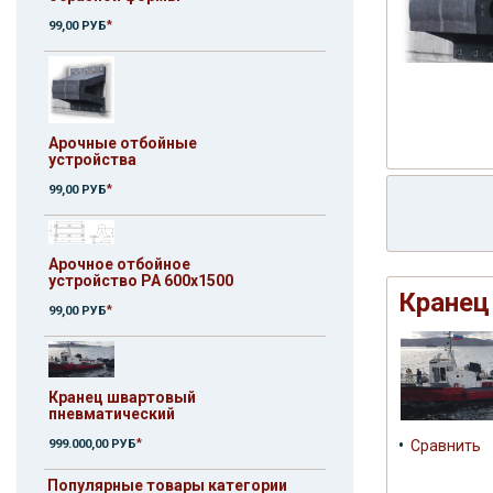
*
99,00 РУБ
Арочные отбойные
устройства
*
99,00 РУБ
Арочное отбойное
устройство РА 600х1500
Кранец
*
99,00 РУБ
Кранец швартовый
пневматический
•
*
Сравнить
999.000,00 РУБ
Популярные товары категории