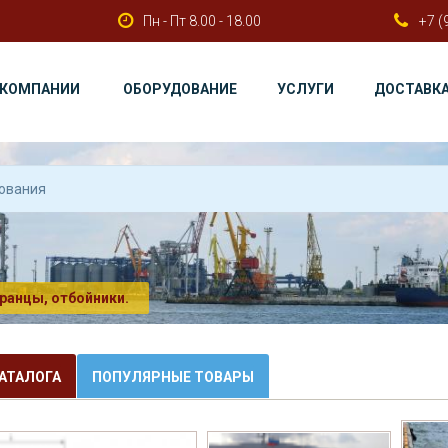
Пн - Пт 8.00 - 18.00
+7 (
 КОМПАНИИ
ОБОРУДОВАНИЕ
УСЛУГИ
ДОСТАВК
ранцы, отбойники.
АТАЛОГА
ПОПУЛЯРНЫЕ ТОВАРЫ