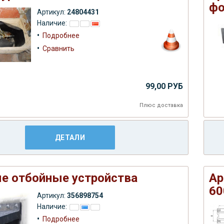
ф
Артикул:
24804431
Наличие:
•
Подробнее
•
Сравнить
99,00 РУБ
Плюс
доставка
ДЕТАЛИ
е отбойные устройства
Ар
60
Артикул:
356898754
Наличие:
•
Подробнее