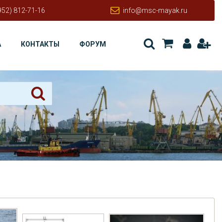
952) 812-71-16
info@msc-mayak.ru
А
КОНТАКТЫ
ФОРУМ