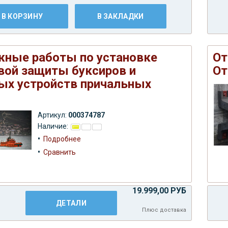
В КОРЗИНУ
В ЗАКЛАДКИ
ные работы по установке
От
вой защиты буксиров и
От
ых устройств причальных
Артикул:
000374787
Наличие:
•
Подробнее
•
Сравнить
19.999,00 РУБ
ДЕТАЛИ
Плюс
доставка