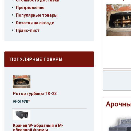
Стоимость доставки
•
Предложения
•
Популярные товары
•
Остатки на складе
•
Прайс-лист
ПОПУЛЯРНЫЕ ТОВАРЫ
Ротор турбины ТК-23
*
99,00 РУБ
Арочны
Кранец W-образный и M-
образной формы