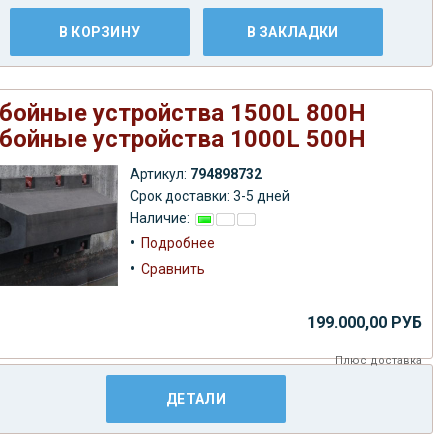
В КОРЗИНУ
В ЗАКЛАДКИ
бойные устройства 1500L 800H
бойные устройства 1000L 500H
Артикул:
794898732
Срок доставки: 3-5 дней
Наличие:
•
Подробнее
•
Сравнить
199.000,00 РУБ
Плюс
доставка
ДЕТАЛИ