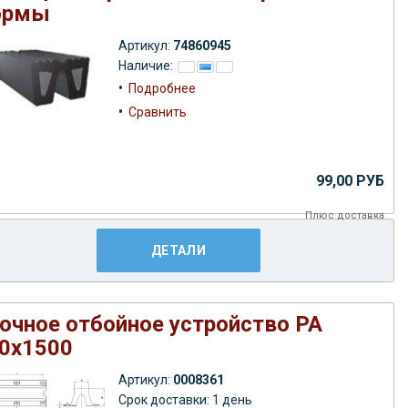
ормы
Артикул:
74860945
Наличие:
•
Подробнее
•
Сравнить
99,00 РУБ
Плюс
доставка
ДЕТАЛИ
очное отбойное устройство РА
0х1500
Артикул:
0008361
Срок доставки: 1 день