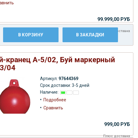
авнить
99.999,00 РУБ
Плюс
доставка
В КОРЗИНУ
В ЗАКЛАДКИ
й-кранец А-5/02, Буй маркерный
3/04
Артикул:
97644369
Срок доставки: 3-5 дней
Наличие:
•
Подробнее
•
Сравнить
999,00 РУБ
Плюс
доставка