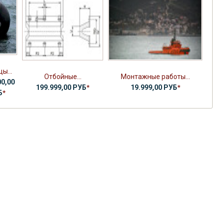
ы...
Отбойные...
Монтажные работы...
00,00
199.999,00 РУБ
*
19.999,00 РУБ
*
Б
*