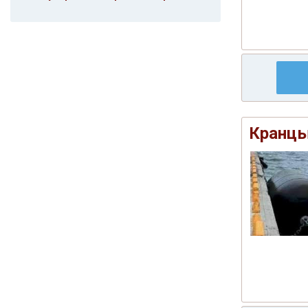
Кранцы