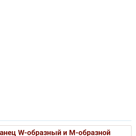
анец W-образный и M-образной