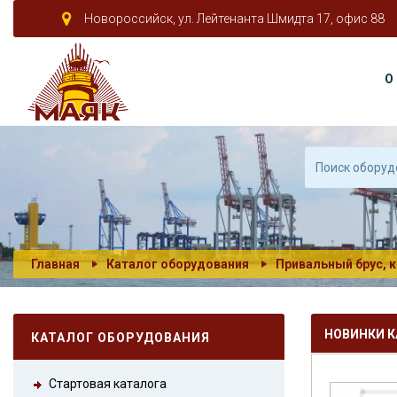
Новороссийск, ул. Лейтенанта Шмидта 17, офис 88
О
Главная
Каталог оборудования
Привальный брус, к
НОВИНКИ К
КАТАЛОГ ОБОРУДОВАНИЯ
Стартовая каталога