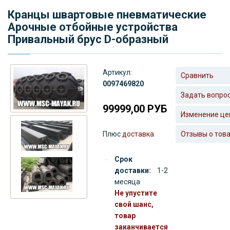
Кранцы швартовые пневматические
Арочные отбойные устройства
Привальный брус D-образный
Артикул:
Сравнить
0097469820
Задать вопро
99999,00
РУБ
Изменение це
Плюс
доставка
Отзывы о тов
Срок
доставки:
1-2
месяца
Не упустите
свой шанс,
товар
заканчивается