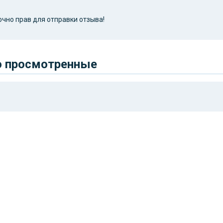
чно прав для отправки отзыва!
о просмотренные