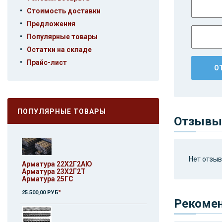
•
Стоимость доставки
•
Предложения
•
Популярные товары
•
Остатки на складе
•
Прайс-лист
ПОПУЛЯРНЫЕ ТОВАРЫ
Отзывы 
Нет отзыво
Арматура 22Х2Г2АЮ
Арматура 23Х2Г2Т
Арматура 25ГС
*
25.500,00 РУБ
Рекоме