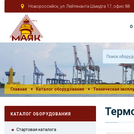
Новороссийск, ул. Лейтенанта Шмидта 17, офис 88
О
Главная
Каталог оборудования
Техническая экспл
Терм
КАТАЛОГ ОБОРУДОВАНИЯ
Стартовая каталога