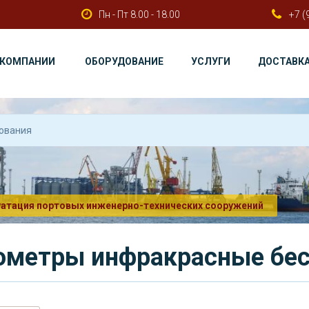
Пн - Пт 8.00 - 18.00
+7 (
 КОМПАНИИ
ОБОРУДОВАНИЕ
УСЛУГИ
ДОСТАВК
уатация портовых инженерно-технических сооружений
ометры инфракрасные бе