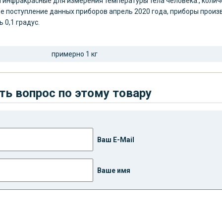
 инфракрасные для измерения температуры тела человека., колич
 поступление данных приборов апрель 2020 года, приборы произво
 0,1 градус.
примерно 1 кг
ть вопрос по этому товару
Ваш E-Mail
Ваше имя