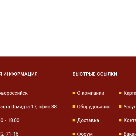
Я ИНФОРМАЦИЯ
БЫСТРЫЕ ССЫЛКИ
овороссийск
О компании
Карта
нанта Шмидта 17, офис 88
Оборудование
Услу
00 - 18.00
Доставка
Конт
12-71-16
Форум
Вака