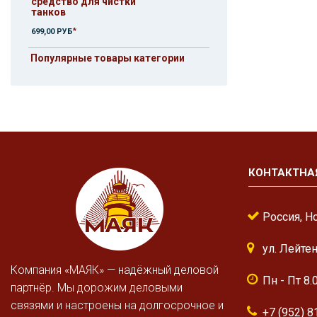
средство для чистки
танков
*
699,00 РУБ
Популярные товары категории
КОНТАКТНА
Россия, Н
ул. Лейте
Компания «МАЯК» — надёжный деловой
Пн - Пт 8.
партнёр. Мы дорожим деловыми
связями и настроены на долгосрочное и
+7 (952) 8