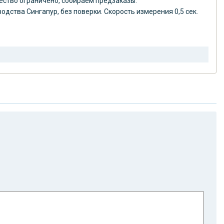
ество ограничено, собираем предзаказы.
дства Сингапур, без поверки. Скорость измерения 0,5 сек.