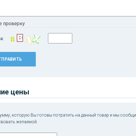
е проверку
а:
ие цены
умму, которую Вы готовы потратить на данный товар и мы сообщим
твовать желаемой.