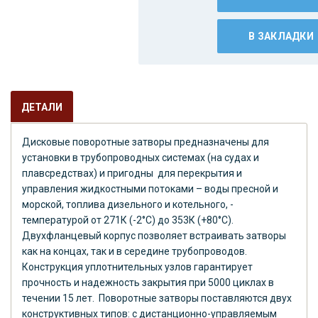
В ЗАКЛАДКИ
ДЕТАЛИ
Дисковые поворотные затворы предназначены для
установки в трубопроводных системах (на судах и
плавсредствах) и пригодны для перекрытия и
управления жидкостными потоками – воды пресной и
морской, топлива дизельного и котельного, -
температурой от 271К (-2°С) до 353К (+80°С).
Двухфланцевый корпус позволяет встраивать затворы
как на концах, так и в середине трубопроводов.
Конструкция уплотнительных узлов гарантирует
прочность и надежность закрытия при 5000 циклах в
течении 15 лет. Поворотные затворы поставляются двух
конструктивных типов: с дистанционно-управляемым