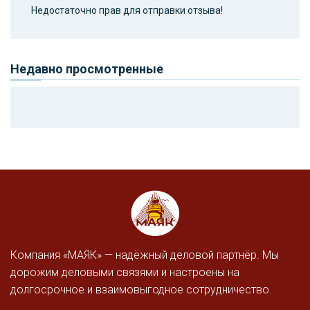
Недостаточно прав для отправки отзыва!
Недавно просмотренные
Компания «МАЯК» — надёжный деловой партнёр. Мы
дорожим деловыми связями и настроены на
долгосрочное и взаимовыгодное сотрудничество.