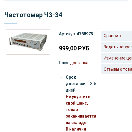
Частотомер Ч3-34
Артикул:
4788975
Сравнить
Задать вопро
999,00
РУБ
Изменение це
Плюс
доставка
Отзывы о тов
Срок
доставки:
3-5
дней
Не упустите
свой шанс,
товар
заканчивается
на складе!
В наличии