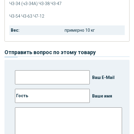
Ч3-34 (ч3-34А) Ч3-38 Ч3-47
Ч3-54 Ч3-63 Ч7-12
Вес:
примерно 10 кг
Отправить вопрос по этому товару
Ваш E-Mail
Ваше имя