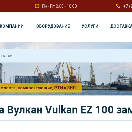
Пн - Пт 8.00 - 18.00
+7 (
 КОМПАНИИ
ОБОРУДОВАНИЕ
УСЛУГИ
ДОСТАВК
е части, комплектующие, РТИ и ЗИП
 Вулкан Vulkan EZ 100 за