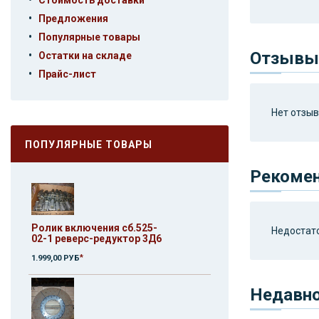
Стоимость доставки
•
Предложения
•
Популярные товары
•
Отзывы 
Остатки на складе
•
Прайс-лист
Нет отзыво
ПОПУЛЯРНЫЕ ТОВАРЫ
Рекоме
Ролик включения сб.525-
Недостато
02-1 реверс-редуктор 3Д6
*
1.999,00 РУБ
Недавн