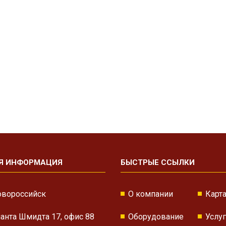
Я ИНФОРМАЦИЯ
БЫСТРЫЕ ССЫЛКИ
овороссийск
О компании
Карта
нанта Шмидта 17, офис 88
Оборудование
Услу