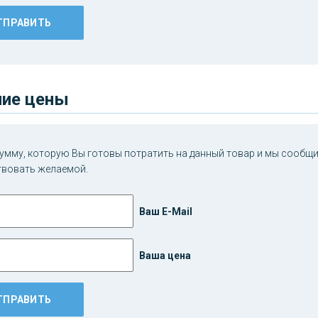
ие цены
умму, которую Вы готовы потратить на данный товар и мы сообщим
твовать желаемой.
Ваш E-Mail
Ваша цена