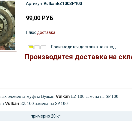
Артикул:
VulkanEZ100SP100
99,00
РУБ
Плюс
доставка
Производится доставка на склад
Производится доставка на скл
Vulkan
чных элемента муфты Вулкан
EZ 100 замена на SP 100
Vulkan
кан
EZ 100 замена на SP 100
примерно 20 кг