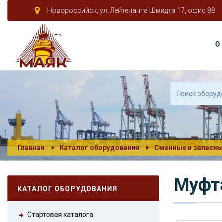
Новороссийск, ул. Лейтенанта Шмидта 17, офис 88
О
Главная
Каталог оборудования
Сменные и запасны
Муфта
КАТАЛОГ ОБОРУДОВАНИЯ
Стартовая каталога