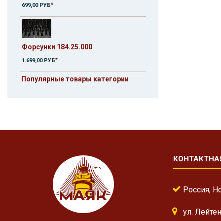
*
699,00 РУБ
Форсунки 184.25.000
*
1.699,00 РУБ
Популярные товары категории
КОНТАКТНА
Россия, Н
ул. Лейте