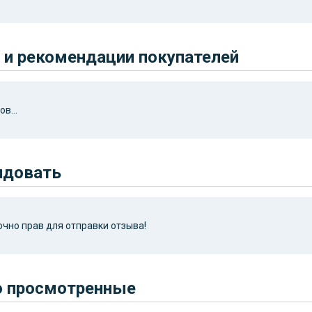
и рекомендации покупателей
в...
ндовать
чно прав для отправки отзыва!
о просмотренные