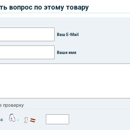
ть вопрос по этому товару
Ваш E-Mail
Ваше имя
е проверку
а: