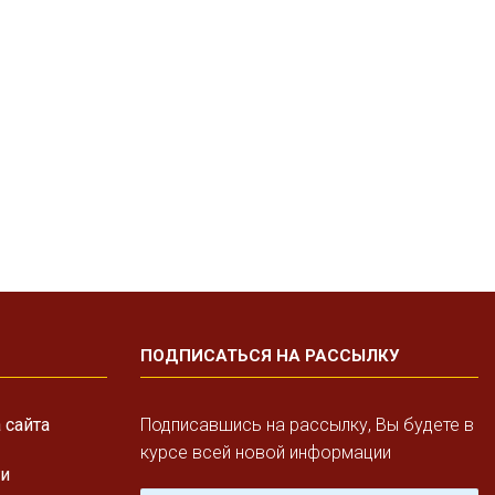
ПОДПИСАТЬСЯ НА РАССЫЛКУ
 сайта
Подписавшись на рассылку, Вы будете в
курсе всей новой информации
ги