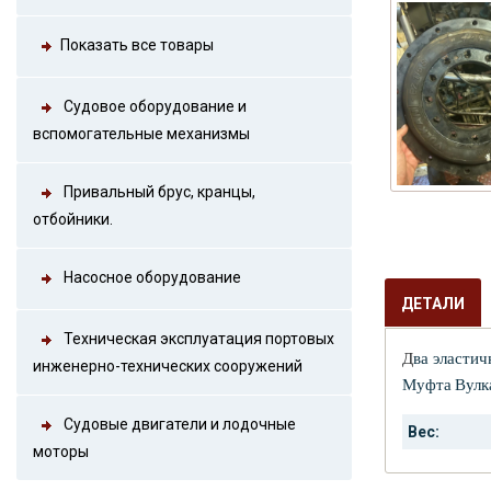
Показать все товары
Судовое оборудование и
вспомогательные механизмы
Привальный брус, кранцы,
отбойники.
Насосное оборудование
ДЕТАЛИ
Техническая эксплуатация портовых
Д
ва эласти
инженерно-технических сооружений
Муфта
Вул
Судовые двигатели и лодочные
Вес:
моторы