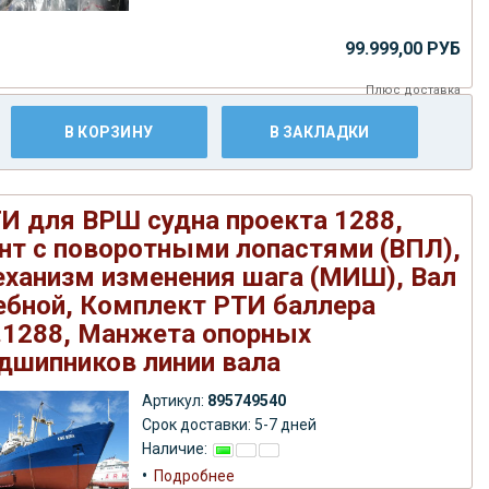
99.999,00 РУБ
Плюс
доставка
В КОРЗИНУ
В ЗАКЛАДКИ
И для ВРШ судна проекта 1288,
нт с поворотными лопастями (ВПЛ),
ханизм изменения шага (МИШ), Вал
ебной, Комплект РТИ баллера
.1288, Манжета опорных
дшипников линии вала
Артикул:
895749540
Срок доставки: 5-7 дней
Наличие:
•
Подробнее