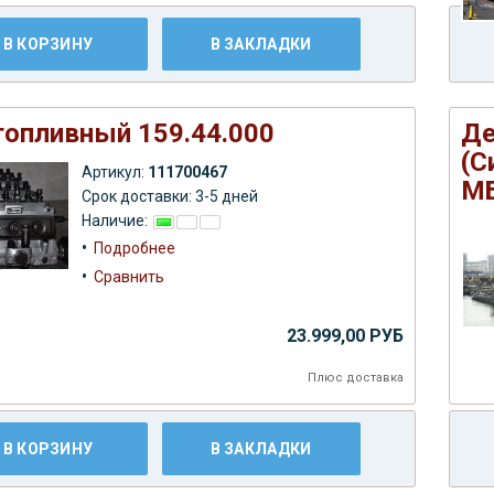
В КОРЗИНУ
В ЗАКЛАДКИ
топливный 159.44.000
Де
(С
Артикул:
111700467
МБ
Срок доставки: 3-5 дней
Наличие:
•
Подробнее
•
Сравнить
23.999,00 РУБ
Плюс
доставка
В КОРЗИНУ
В ЗАКЛАДКИ