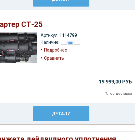
артер СТ-25
Артикул:
1114799
Наличие:
•
Подробнее
•
Сравнить
19.999,00 РУБ
Плюс
доставка
ДЕТАЛИ
нжета дейдвудного уплотнения