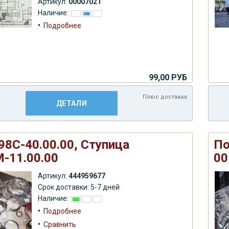
Артикул:
00007021
Наличие:
•
Подробнее
99,00 РУБ
Плюс
доставка
ДЕТАЛИ
8С-40.00.00, Ступица
По
-11.00.00
00
Артикул:
444959677
Срок доставки: 5-7 дней
Наличие:
•
Подробнее
•
Сравнить