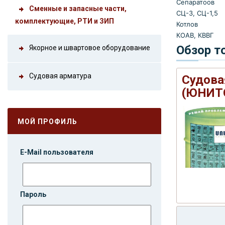
Сепаратоов
Сменные и запасные части,
СЦ-3, СЦ-1,5
комплектующие, РТИ и ЗИП
Котлов
КОАВ, КВВГ
Обзор т
Якорное и швартовое оборудование
Судовая арматура
Судова
(ЮНИТ
МОЙ ПРОФИЛЬ
E-Mail пользователя
Пароль