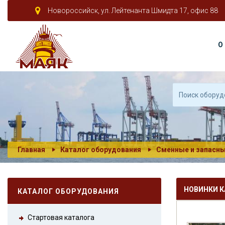
Новороссийск, ул. Лейтенанта Шмидта 17, офис 88
О
Главная
Каталог оборудования
Сменные и запасны
НОВИНКИ К
КАТАЛОГ ОБОРУДОВАНИЯ
Стартовая каталога