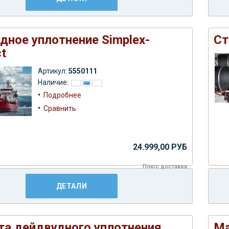
дное уплотнение Simplex-
Ст
t
Артикул:
5550111
Наличие:
•
Подробнее
•
Сравнить
24.999,00 РУБ
Плюс
доставка
ДЕТАЛИ
а дейдвудного уплотнения
Ма