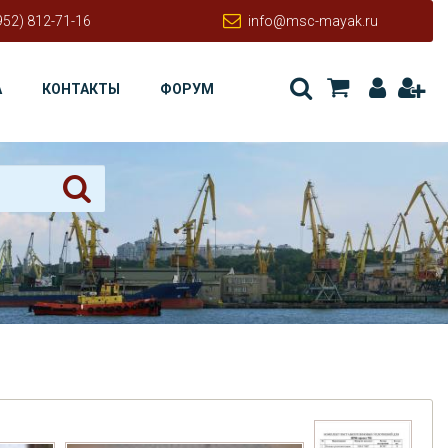
952) 812-71-16
info@msc-mayak.ru
А
КОНТАКТЫ
ФОРУМ