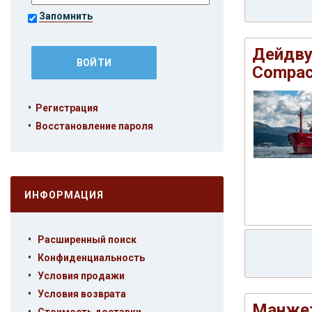
Запомнить
Дейдву
Compac
•
Регистрация
•
Восстановление пароля
ИНФОРМАЦИЯ
•
Расширенный поиск
•
Конфиденциальность
•
Условия продажи
•
Условия возврата
Манжет
•