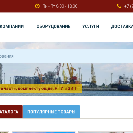
Пн - Пт 8.00 - 18.00
+7 (
 КОМПАНИИ
ОБОРУДОВАНИЕ
УСЛУГИ
ДОСТАВК
е части, комплектующие, РТИ и ЗИП
АТАЛОГА
ПОПУЛЯРНЫЕ ТОВАРЫ