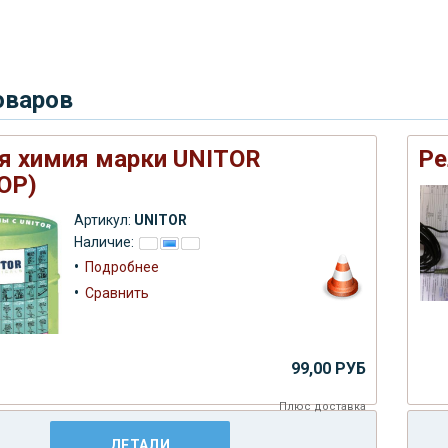
оваров
я химия марки UNITOR
Ре
ОР)
Артикул:
UNITOR
Наличие:
•
Подробнее
•
Сравнить
99,00 РУБ
Плюс
доставка
ДЕТАЛИ