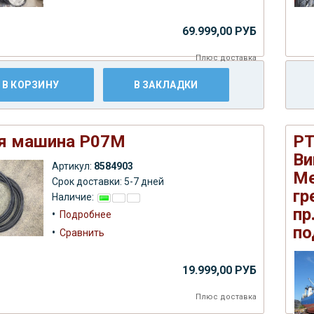
69.999,00 РУБ
Плюс
доставка
В КОРЗИНУ
В ЗАКЛАДКИ
я машина Р07М
РТ
Ви
Артикул:
8584903
Ме
Срок доставки: 5-7 дней
гр
Наличие:
пр
•
Подробнее
по
•
Сравнить
19.999,00 РУБ
Плюс
доставка