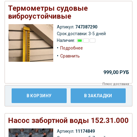
Термометры судовые
виброустойчивые
Артикул:
747387290
Срок доставки: 3-5 дней
Наличие:
•
Подробнее
•
Сравнить
999,00 РУБ
Плюс
доставка
В КОРЗИНУ
В ЗАКЛАДКИ
Насос забортной воды 152.31.000
Артикул:
11174849