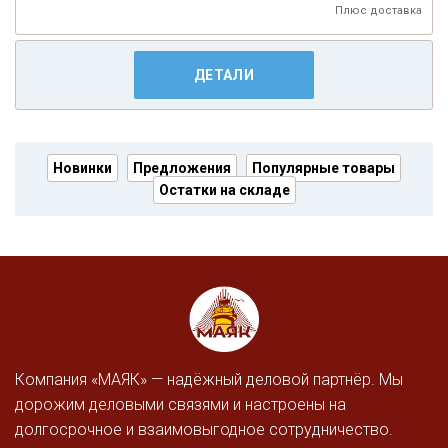
Плюс
доставка
ДЕТАЛИ
Новинки
Предложения
Популярные товары
Остатки на складе
Компания «МАЯК» — надёжный деловой партнёр. Мы
дорожим деловыми связями и настроены на
долгосрочное и взаимовыгодное сотрудничество.