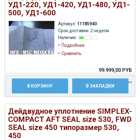
УД1-220, УД1-420, УД1-480, УД1-
500, УД1-600
Артикул:
11185940
Срок доставки: 2 недели
Наличие:
•
Подробнее
•
Сравнить
99.999,00 РУБ
Плюс
доставка
В КОРЗИНУ
В ЗАКЛАДКИ
Дейдвудное уплотнение SIMPLEX-
COMPACT AFT SEAL size 530, FWD
SEAL size 450 типоразмер 530,
450