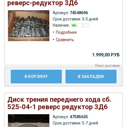
реверс-редуктор 3Д6
Артикул:
74548696
Срок доставки: 3-5 дней
Наличие:
•
Подробнее
•
Сравнить
1.999,00 РУБ
Плюс
доставка
В КОРЗИНУ
В ЗАКЛАДКИ
Диск трения переднего хода сб.
525-04-1 реверс редуктор 3Д6
Артикул:
47585635
Срок доставки: 5-7 дней