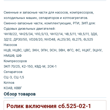
Сменные и запасные части для насосов, компрессоров,
холодильных машин, сепараторов и котлоагрегатов.
Сменно-запасные части, комплектующие, РТИ, ЗИП для:
Судовых дизельных двигателей:
ЧН18/22, ЧН25/34, Ч10,5/13, ЧН12/14, Ч8,5/11, Ч9,5/11, 3Д6,
3Д12, ДР30/50, VD26/20, NVD48, AL25/30, 6L275, 6L525
Насосов
НЦВ, НЦВС, ЦВС, ЭКН, ЭПН, ЭСН, ЭВН, ФГС, ФС, НЦКГ, ЭЦНУ,
НМШФ, ШФ
Компрессоров
ЭКП 70/25, К2-150, КВД-М, 2ОК-1
Сепаратоов
СЦ-3, СЦ-1,5
Котлов
КОАВ, КВВГ
Обзор товаров
Ролик включения сб.525-02-1