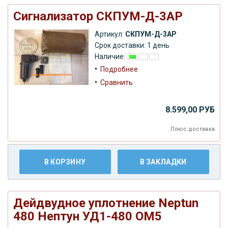
Сигнализатор СКПУМ-Д-3АР
Артикул:
СКПУМ-Д-3АР
Срок доставки: 1 день
Наличие:
•
Подробнее
•
Сравнить
8.599,00 РУБ
Плюс
доставка
В КОРЗИНУ
В ЗАКЛАДКИ
Дейдвудное уплотнение Neptun
480 Нептун УД1-480 ОМ5