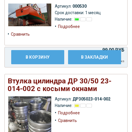
Артикул:
000530
Срок доставки: 1 месяц
Наличие:
•
Подробнее
•
Сравнить
99,00 РУБ
В КОРЗИНУ
В ЗАКЛАДКИ
Плюс
доставка
Втулка цилиндра ДР 30/50 23-
014-002 с косыми окнами
Артикул:
ДР305023-014-002
Наличие:
•
Подробнее
•
Сравнить