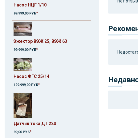
Нет отзыво
Насос НЦГ 1/10
*
99.999,00 РУБ
Рекоме
Эжектор ВЭЖ 25, ВЭЖ 63
*
99.999,00 РУБ
Недостато
Насос ФГС 25/14
Недавн
*
129.999,00 РУБ
Датчик тока ДТ 220
*
99,00 РУБ