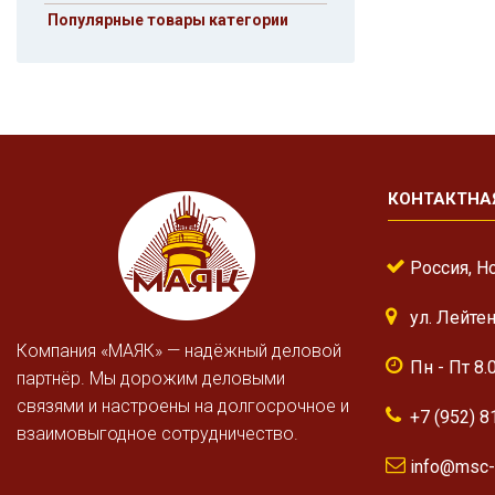
Популярные товары категории
КОНТАКТНА
Россия, Н
ул. Лейте
Компания «МАЯК» — надёжный деловой
Пн - Пт 8.
партнёр. Мы дорожим деловыми
связями и настроены на долгосрочное и
+7 (952) 8
взаимовыгодное сотрудничество.
info@msc-