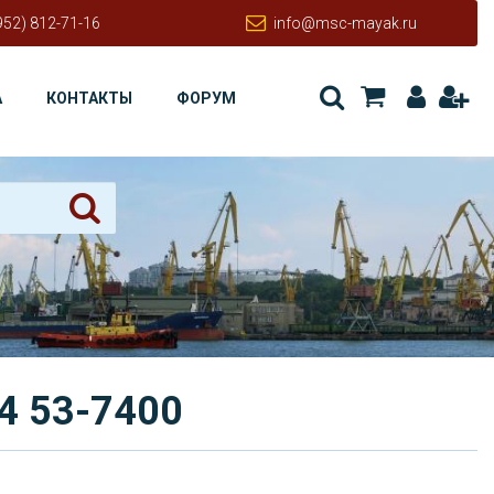
952) 812-71-16
info@msc-mayak.ru
А
КОНТАКТЫ
ФОРУМ
4 53-7400