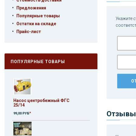
Стоимость доставки
•
Предложения
•
Популярные товары
Укажите с
•
Остатки на складе
соответс
•
Прайс-лист
ПОПУЛЯРНЫЕ ТОВАРЫ
Насос центробежный ФГС
25/14
Отзывы 
*
99,00 РУБ