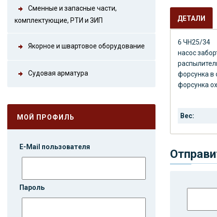
Сменные и запасные части,
ДЕТАЛИ
комплектующие, РТИ и ЗИП
6 ЧН25/34
Якорное и швартовое оборудование
насос забо
распылител
Судовая арматура
форсунка в 
форсунка о
Вес:
МОЙ ПРОФИЛЬ
E-Mail пользователя
Отправи
Пароль