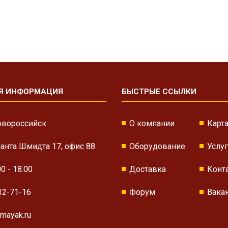
Я ИНФОРМАЦИЯ
БЫСТРЫЕ ССЫЛКИ
овороссийск
О компании
Карта
нанта Шмидта 17, офис 88
Оборудование
Услу
00 - 18.00
Доставка
Конт
12-71-16
Форум
Вака
mayak.ru