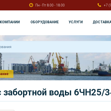
Пн - Пт 8.00 - 18.00
+7 (
 КОМПАНИИ
ОБОРУДОВАНИЕ
УСЛУГИ
ДОСТАВК
вание
 забортной воды 6ЧН25/3