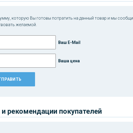
умму, которую Вы готовы потратить на данный товар и мы сообщим
твовать желаемой.
Ваш E-Mail
Ваша цена
и рекомендации покупателей