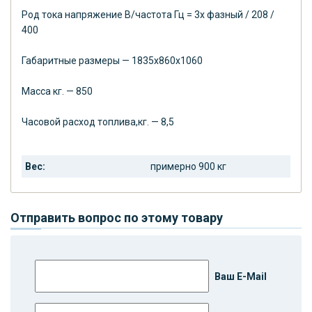
Род тока напряжение В/частота Гц = 3х фазный / 208 /
400
Габаритные размеры — 1835х860х1060
Масса кг. — 850
Часовой расход топлива,кг. — 8,5
Вес:
примерно 900 кг
Отправить вопрос по этому товару
Ваш E-Mail