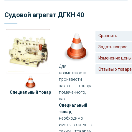
Судовой агрегат ДГКН 40
Сравнить
Задать вопрос
Изменение цены
Для
Отзывы о товаре
возможности
произвести
заказ товара
Специальный товар
помеченного,
как
Специальный
товар
,
необходимо
иметь доступ к
таким товарам.