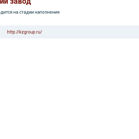
ий завод
дится на стадии наполнения
http://kzgroup.ru/