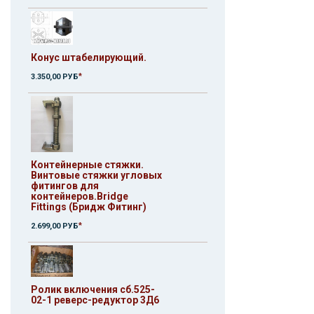
Конус штабелирующий.
*
3.350,00 РУБ
Контейнерные стяжки.
Винтовые стяжки угловых
фитингов для
контейнеров.Bridge
Fittings (Бридж Фитинг)
*
2.699,00 РУБ
Ролик включения сб.525-
02-1 реверс-редуктор 3Д6