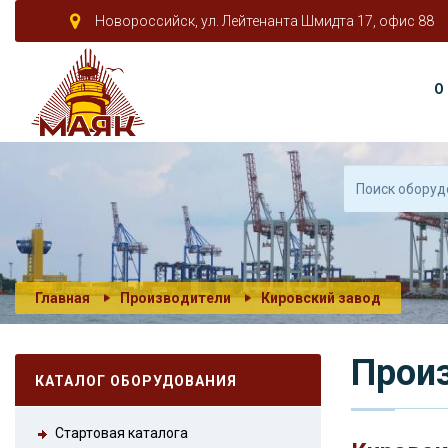
Новороссийск, ул. Лейтенанта Шмидта 17, офис 88
О
Главная
Производители
Кировский завод
Прои
КАТАЛОГ ОБОРУДОВАНИЯ
Стартовая каталога