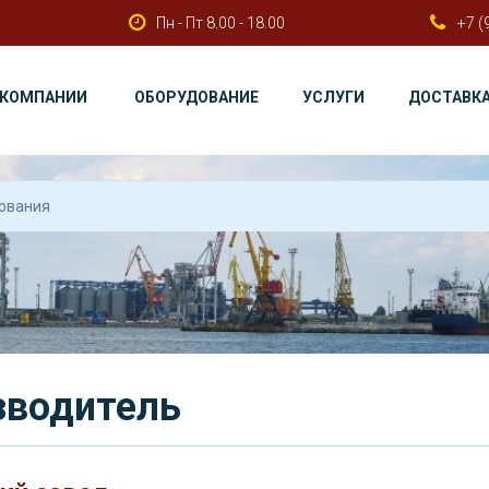
Пн - Пт 8.00 - 18.00
+7 (
 КОМПАНИИ
ОБОРУДОВАНИЕ
УСЛУГИ
ДОСТАВК
зводитель