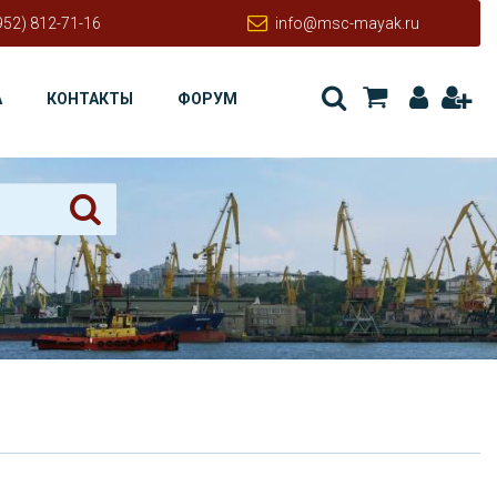
952) 812-71-16
info@msc-mayak.ru
А
КОНТАКТЫ
ФОРУМ