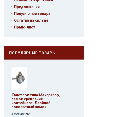
Стоимость доставки
•
Предложения
•
Популярные товары
•
Остатки на складе
•
Прайс-лист
ПОПУЛЯРНЫЕ ТОВАРЫ
Твистлок типа Макгрегор,
замок крепление
контейнера. Двойной
поворотный замок
*
3.999,00 РУБ