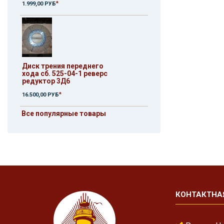
*
1.999,00 РУБ
Диск трения переднего
хода сб. 525-04-1 реверс
редуктор 3Д6
*
16.500,00 РУБ
Все популярные товары
КОНТАКТНА