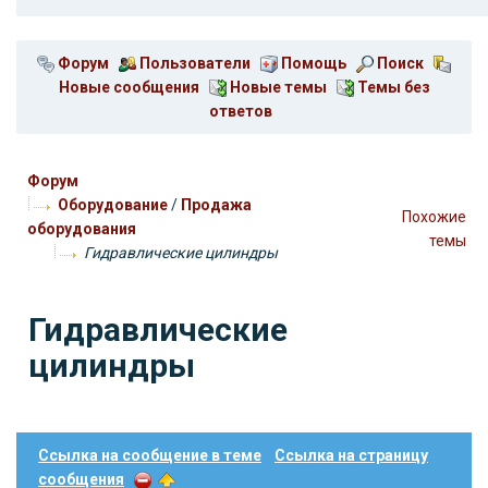
Форум
Пользователи
Помощь
Поиск
Новые сообщения
Новые темы
Темы без
ответов
Форум
Оборудование
/
Продажа
Похожие
оборудования
темы
Гидравлические цилиндры
Гидравлические
цилиндры
Ссылка на сообщение в теме
Ссылка на страницу
сообщения