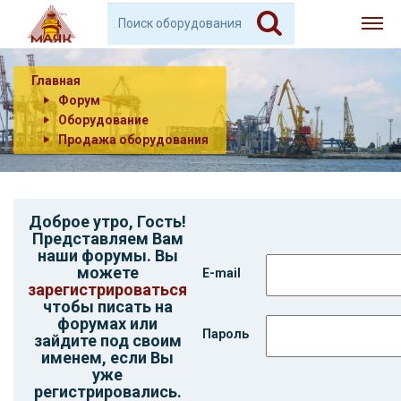
Главная
Форум
Оборудование
Продажа оборудования
Доброе утро,
Гость
!
Представляем Вам
наши форумы. Вы
можете
E-mail
зарегистрироваться
чтобы писать на
форумах или
Пароль
зайдите под своим
именем, если Вы
уже
регистрировались.