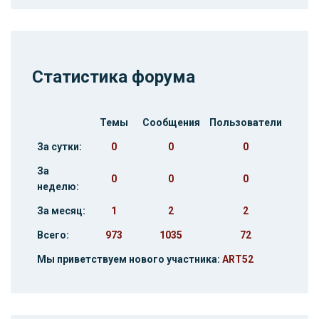
Статистика форума
Темы
Сообщения
Пользователи
За сутки:
0
0
0
За
0
0
0
неделю:
За месяц:
1
2
2
Всего:
973
1035
72
Мы приветствуем нового участника:
ART52