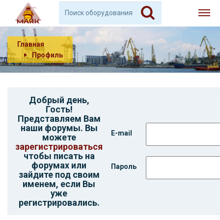
Главная
Профиль
Добрый день,
Гость
!
Представляем Вам
наши форумы. Вы
E-mail
можете
зарегистрироваться
чтобы писать на
форумах или
Пароль
зайдите под своим
именем, если Вы
уже
регистрировались.