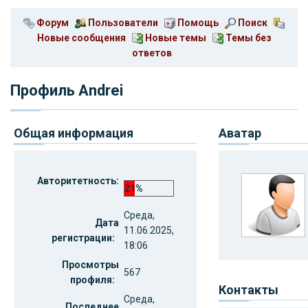
Форум
Пользователи
Помощь
Поиск
Новые сообщения
Новые темы
Темы без
ответов
Профиль Andrei
Общая информация
Аватар
Авторитетность:
21%
Среда,
Дата
11.06.2025,
регистрации:
18:06
Просмотры
567
профиля:
Контакты
Среда,
Последнее