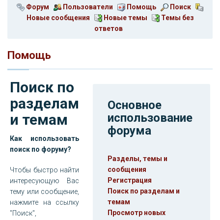
Форум
Пользователи
Помощь
Поиск
Новые сообщения
Новые темы
Темы без
ответов
Помощь
Поиск по
разделам
Основное
и темам
использование
форума
Как использовать
поиск по форуму?
Разделы, темы и
сообщения
Чтобы быстро найти
Регистрация
интересующую Вас
Поиск по разделам и
тему или сообщение,
темам
нажмите на ссылку
Просмотр новых
"Поиск",