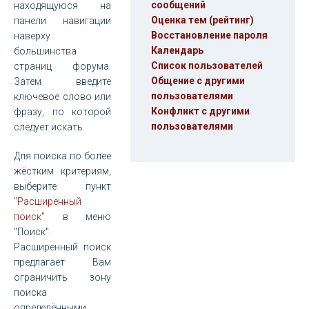
сообщений
находящуюся на
Оценка тем (рейтинг)
панели навигации
Восстановление пароля
наверху
Календарь
большинства
Список пользователей
страниц форума.
Общение с другими
Затем введите
пользователями
ключевое слово или
Конфликт с другими
фразу, по которой
пользователями
следует искать.
Для поиска по более
жёстким критериям,
выберите пункт
"
Расширенный
поиск
" в меню
"Поиск".
Расширенный поиск
предлагает Вам
ограничить зону
поиска
определёнными