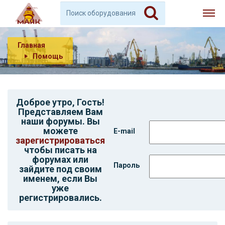
Главная
Помощь
Доброе утро,
Гость
!
Представляем Вам
наши форумы. Вы
можете
E-mail
зарегистрироваться
чтобы писать на
форумах или
Пароль
зайдите под своим
именем, если Вы
уже
регистрировались.